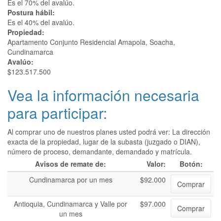
Es el 70% del avalúo.
Postura hábil:
Es el 40% del avalúo.
Propiedad:
Apartamento Conjunto Residencial Amapola, Soacha,
Cundinamarca
Avalúo:
$123.517.500
Vea la información necesaria
para participar:
Al comprar uno de nuestros planes usted podrá ver: La dirección
exacta de la propiedad, lugar de la subasta (juzgado o DIAN),
número de proceso, demandante, demandado y matrícula.
Avisos de remate de:
Valor:
Botón:
Cundinamarca por un mes
$92.000
Comprar
Antioquia, Cundinamarca y Valle por
$97.000
Comprar
un mes