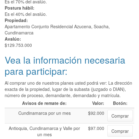
Es el 70% del avalúo.
Postura hábil:
Es el 40% del avalúo.
Propiedad:
Apartamento Conjunto Residencial Azucena, Soacha,
Cundinamarca
Avalúo:
$129.753.000
Vea la información necesaria
para participar:
Al comprar uno de nuestros planes usted podrá ver: La dirección
exacta de la propiedad, lugar de la subasta (juzgado o DIAN),
número de proceso, demandante, demandado y matrícula.
Avisos de remate de:
Valor:
Botón:
Cundinamarca por un mes
$92.000
Comprar
Antioquia, Cundinamarca y Valle por
$97.000
Comprar
un mes