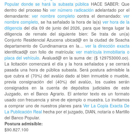
Popular donde se hará la subasta pública
HACE SABER: Que
dentro del proceso No
ver número radicación
adelantado por el
demandante:
ver nombre completo
contra el demandado:
ver
nombre completo
, se ha señalado la hora de la(s)
ver hora de la
diligencia
del día 09 de junio del 2026, para que tenga lugar la
diligencia de remate del siguiente bien: Se trata de un(a)
Conjunto Residencial Azucena ubicad@ en la ciudad de Soacha
departamento de Cundinamarca en la…
ver la dirección exacta
identificad@ con folio de matrícula:
ver matrícula inmobiliaria o
placa del vehículo
. Avaluad@ en la suma de: ($ 129753000.oo).
La licitación comenzará el día y la hora señalados y se cerrará
pasada una hora de pública subasta. Será postura admisible la
que cubra el (70%) del avalúo dado al bien inmueble o mueble,
previa consignación del (40%) del avalúo, los cuales serán
consignados en la cuenta de depósitos judiciales de este
Juzgado, en el Banco Agrario. El anterior texto es un formato
usado con frecuencia y sirve de ejemplo o muestra. Lo invitamos
a comprar uno de nuestros planes para
Ver La Copia Exacta De
La Publicación Real
hecha por el juzgado, DIAN, notaría o Martillo
del Banco Popular.
Postura admisible:
$90.827.100