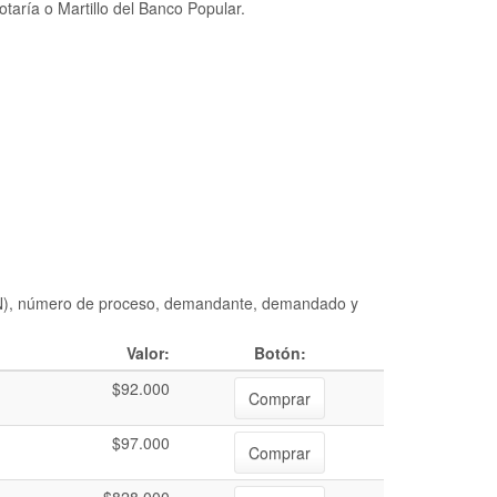
taría o Martillo del Banco Popular.
DIAN), número de proceso, demandante, demandado y
Valor:
Botón:
$92.000
Comprar
$97.000
Comprar