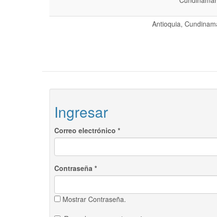
Cundinamarc
Antioquia, Cundinama
Ingresar
Correo electrónico
*
Contraseña
*
Mostrar Contraseña.