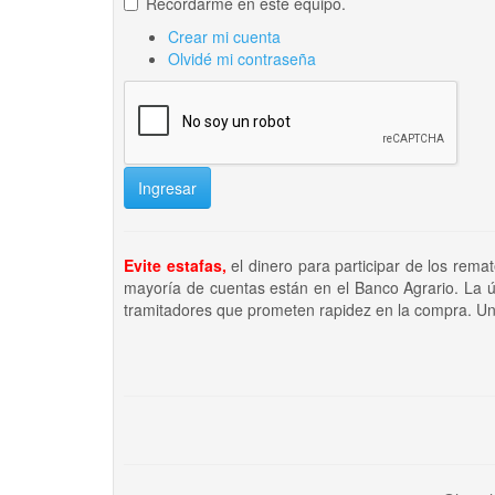
Recordarme en este equipo.
Crear mi cuenta
Olvidé mi contraseña
Ingresar
Evite estafas,
el dinero para participar de los rema
mayoría de cuentas están en el Banco Agrario. La ú
tramitadores que prometen rapidez en la compra. Un