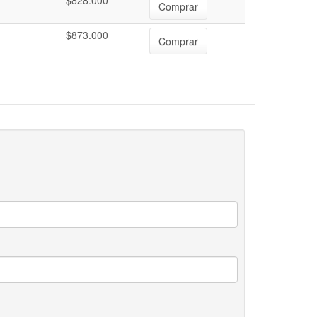
$828.000
Comprar
$873.000
Comprar