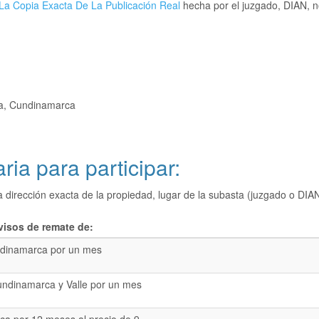
La Copia Exacta De La Publicación Real
hecha por el juzgado, DIAN, no
ha, Cundinamarca
ria para participar:
a dirección exacta de la propiedad, lugar de la subasta (juzgado o 
visos de remate de:
dinamarca por un mes
undinamarca y Valle por un mes