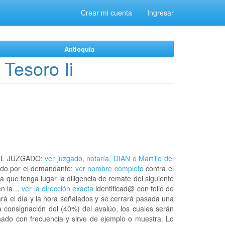
Crear mi cuenta
Ingresar
Antioquia
Tesoro Ii
EL JUZGADO:
ver juzgado, notaría, DIAN o Martillo del
do por el demandante:
ver nombre completo
contra el
a que tenga lugar la diligencia de remate del siguiente
 en la…
ver la dirección exacta
identificad@ con folio de
rá el día y la hora señalados y se cerrará pasada una
 consignación del (40%) del avalúo, los cuales serán
usado con frecuencia y sirve de ejemplo o muestra. Lo