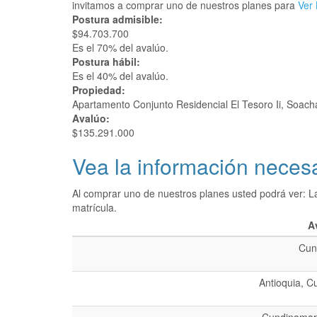
invitamos a comprar uno de nuestros planes para
Ver 
Postura admisible:
$94.703.700
Es el 70% del avalúo.
Postura hábil:
Es el 40% del avalúo.
Propiedad:
Apartamento Conjunto Residencial El Tesoro Ii, Soac
Avalúo:
$135.291.000
Vea la información necesa
Al comprar uno de nuestros planes usted podrá ver: L
matrícula.
A
Cun
Antioquia, C