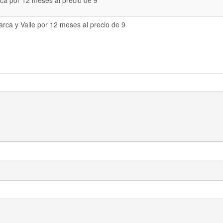
a por 12 meses al precio de 9
rca y Valle por 12 meses al precio de 9