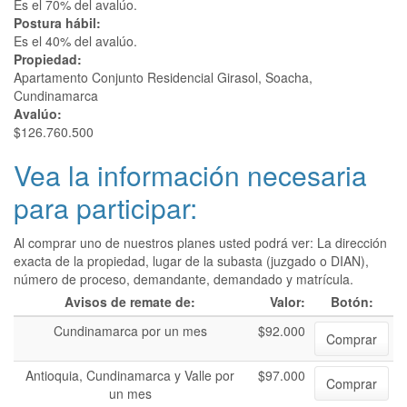
Es el 70% del avalúo.
Postura hábil:
Es el 40% del avalúo.
Propiedad:
Apartamento Conjunto Residencial Girasol, Soacha,
Cundinamarca
Avalúo:
$126.760.500
Vea la información necesaria
para participar:
Al comprar uno de nuestros planes usted podrá ver: La dirección
exacta de la propiedad, lugar de la subasta (juzgado o DIAN),
número de proceso, demandante, demandado y matrícula.
Avisos de remate de:
Valor:
Botón:
Cundinamarca por un mes
$92.000
Comprar
Antioquia, Cundinamarca y Valle por
$97.000
Comprar
un mes