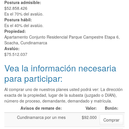
Postura admisible:
$52.858.426
Es el 70% del avalúo.
Postura hábil:
Es el 40% del avalúo.
Propiedad:
Apartamento Conjunto Residencial Parque Campestre Etapa 6,
Soacha, Cundinamarca
Avalúo:
$75.512.037
Vea la información necesaria
para participar:
Al comprar uno de nuestros planes usted podrá ver: La dirección
exacta de la propiedad, lugar de la subasta (juzgado o DIAN),
número de proceso, demandante, demandado y matrícula.
Avisos de remate de:
Valor:
Botón:
Cundinamarca por un mes
$92.000
Comprar