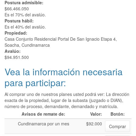
Postura admisible:
$66.466.050
Es el 70% del avalúo.
Postura hábil:
Es el 40% del avalúo.
Propiedad:
Casa Conjunto Residencial Portal De San Ignacio Etapa 4,
Soacha, Cundinamarca
Avalúo:
$94.951.500
Vea la información necesaria
para participar:
Al comprar uno de nuestros planes usted podrá ver: La dirección
exacta de la propiedad, lugar de la subasta (juzgado o DIAN),
número de proceso, demandante, demandado y matrícula.
Avisos de remate de:
Valor:
Botón:
Cundinamarca por un mes
$92.000
Comprar