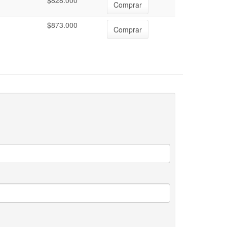
$828.000
Comprar
$873.000
Comprar