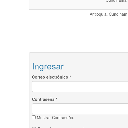
Cundinamarc
Antioquia, Cundinama
Ingresar
Correo electrónico
*
Contraseña
*
Mostrar Contraseña.