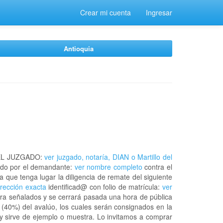
Crear mi cuenta
Ingresar
Antioquia
EL JUZGADO:
ver juzgado, notaría, DIAN o Martillo del
do por el demandante:
ver nombre completo
contra el
a que tenga lugar la diligencia de remate del siguiente
irección exacta
identificad@ con folio de matrícula:
ver
ora señalados y se cerrará pasada una hora de pública
 (40%) del avalúo, los cuales serán consignados en la
 y sirve de ejemplo o muestra. Lo invitamos a comprar