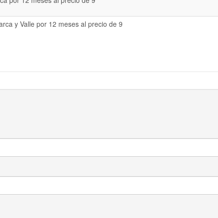
a por 12 meses al precio de 9
rca y Valle por 12 meses al precio de 9