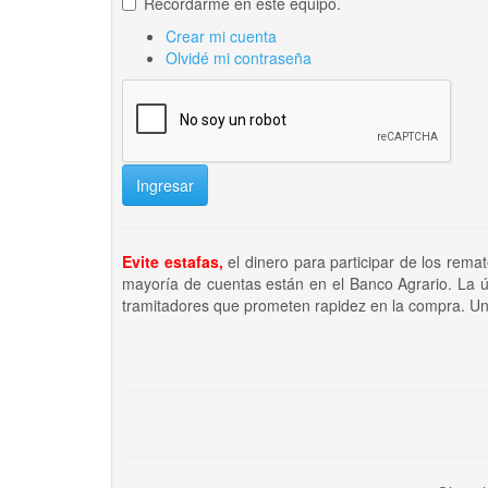
Recordarme en este equipo.
Crear mi cuenta
Olvidé mi contraseña
Ingresar
Evite estafas,
el dinero para participar de los rema
mayoría de cuentas están en el Banco Agrario. La ú
tramitadores que prometen rapidez en la compra. Un