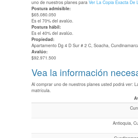
uno de nuestros planes para
Ver La Copia Exacta De L
Postura admisible:
$65.080.050
Es el 70% del avalúo.
Postura hábil:
Es el 40% del avalúo.
Propiedad:
Apartamento Dg 4 D Sur # 2 C, Soacha, Cundinamarc
Avalúo:
$92.971.500
Vea la información necesa
Al comprar uno de nuestros planes usted podrá ver: L
matrícula.
A
Cun
Antioquia, C