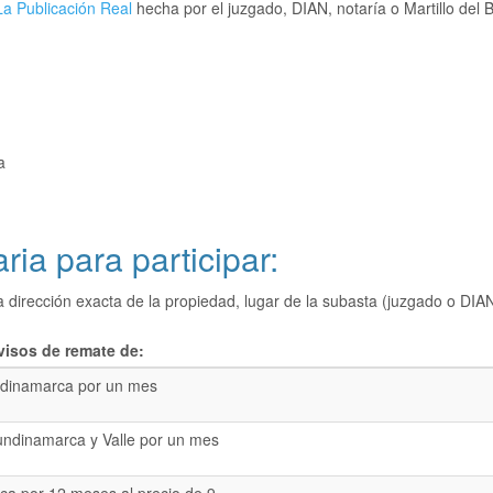
a Publicación Real
hecha por el juzgado, DIAN, notaría o Martillo del 
a
ria para participar:
a dirección exacta de la propiedad, lugar de la subasta (juzgado o 
visos de remate de:
dinamarca por un mes
undinamarca y Valle por un mes