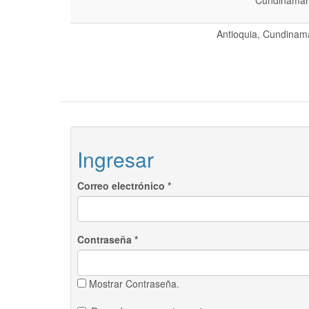
Cundinamarc
Antioquia, Cundinama
Ingresar
Correo electrónico
*
Contraseña
*
Mostrar Contraseña.