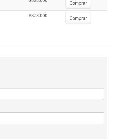
$828.000
Comprar
$873.000
Comprar