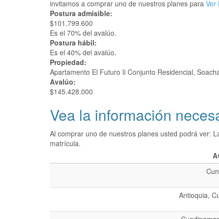
invitamos a comprar uno de nuestros planes para
Ver 
Postura admisible:
$101.799.600
Es el 70% del avalúo.
Postura hábil:
Es el 40% del avalúo.
Propiedad:
Apartamento El Futuro Ii Conjunto Residencial, Soac
Avalúo:
$145.428.000
Vea la información necesa
Al comprar uno de nuestros planes usted podrá ver: L
matrícula.
A
Cun
Antioquia, C