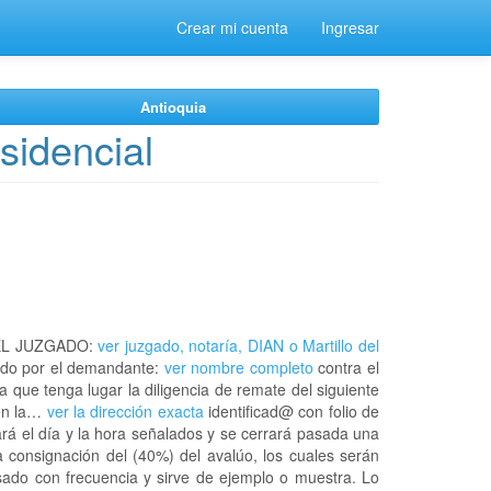
Crear mi cuenta
Ingresar
Antioquia
sidencial
EL JUZGADO:
ver juzgado, notaría, DIAN o Martillo del
do por el demandante:
ver nombre completo
contra el
a que tenga lugar la diligencia de remate del siguiente
 en la…
ver la dirección exacta
identificad@ con folio de
rá el día y la hora señalados y se cerrará pasada una
 consignación del (40%) del avalúo, los cuales serán
usado con frecuencia y sirve de ejemplo o muestra. Lo