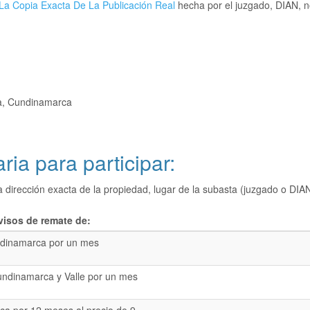
La Copia Exacta De La Publicación Real
hecha por el juzgado, DIAN, no
ha, Cundinamarca
ria para participar:
a dirección exacta de la propiedad, lugar de la subasta (juzgado o 
visos de remate de:
dinamarca por un mes
undinamarca y Valle por un mes