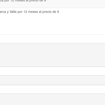
a por 12 meses al precio de 9
rca y Valle por 12 meses al precio de 9