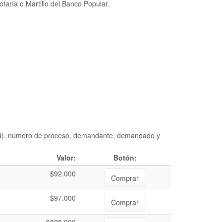
taría o Martillo del Banco Popular.
DIAN), número de proceso, demandante, demandado y
Valor:
Botón:
$92.000
Comprar
$97.000
Comprar