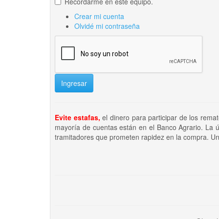
Recordarme en este equipo.
Crear mi cuenta
Olvidé mi contraseña
Ingresar
Evite estafas,
el dinero para participar de los rema
mayoría de cuentas están en el Banco Agrario. La ú
tramitadores que prometen rapidez en la compra. Un