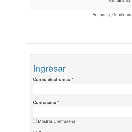
Cundinamarc
Antioquia, Cundinama
Ingresar
Correo electrónico
*
Contraseña
*
Mostrar Contraseña.