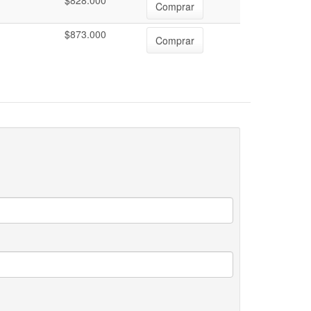
$828.000
Comprar
$873.000
Comprar