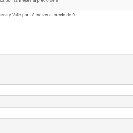
a por 12 meses al precio de 9
rca y Valle por 12 meses al precio de 9