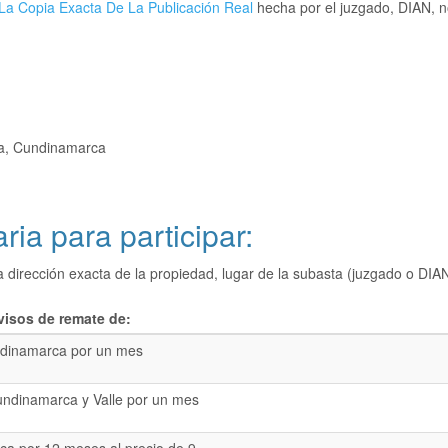
La Copia Exacta De La Publicación Real
hecha por el juzgado, DIAN, no
ha, Cundinamarca
ria para participar:
a dirección exacta de la propiedad, lugar de la subasta (juzgado o 
visos de remate de:
dinamarca por un mes
undinamarca y Valle por un mes