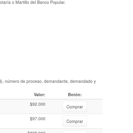
taría o Martillo del Banco Popular.
DIAN), número de proceso, demandante, demandado y
Valor:
Botón:
$92.000
Comprar
$97.000
Comprar