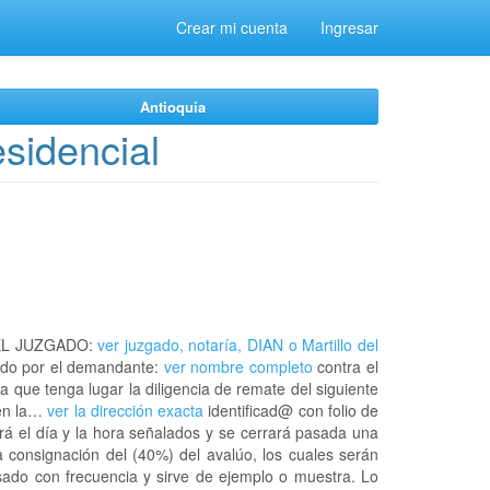
Crear mi cuenta
Ingresar
Antioquia
sidencial
EL JUZGADO:
ver juzgado, notaría, DIAN o Martillo del
do por el demandante:
ver nombre completo
contra el
a que tenga lugar la diligencia de remate del siguiente
 en la…
ver la dirección exacta
identificad@ con folio de
á el día y la hora señalados y se cerrará pasada una
 consignación del (40%) del avalúo, los cuales serán
usado con frecuencia y sirve de ejemplo o muestra. Lo