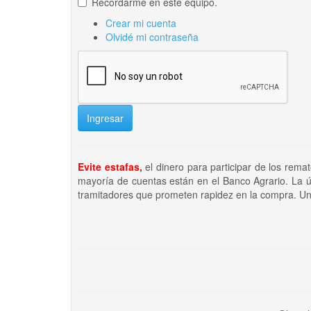
Recordarme en este equipo.
Crear mi cuenta
Olvidé mi contraseña
Ingresar
Evite estafas,
el dinero para participar de los rema
mayoría de cuentas están en el Banco Agrario. La ú
tramitadores que prometen rapidez en la compra. Un