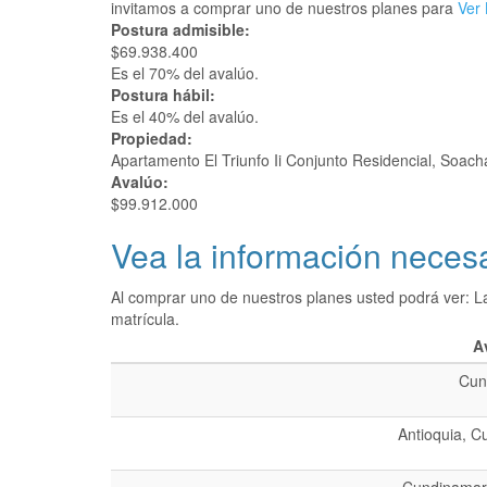
invitamos a comprar uno de nuestros planes para
Ver 
Postura admisible:
$69.938.400
Es el 70% del avalúo.
Postura hábil:
Es el 40% del avalúo.
Propiedad:
Apartamento El Triunfo Ii Conjunto Residencial, Soac
Avalúo:
$99.912.000
Vea la información necesa
Al comprar uno de nuestros planes usted podrá ver: L
matrícula.
A
Cun
Antioquia, C