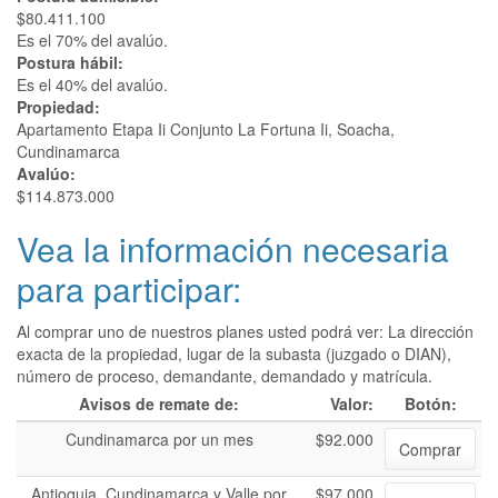
$80.411.100
Es el 70% del avalúo.
Postura hábil:
Es el 40% del avalúo.
Propiedad:
Apartamento Etapa Ii Conjunto La Fortuna Ii, Soacha,
Cundinamarca
Avalúo:
$114.873.000
Vea la información necesaria
para participar:
Al comprar uno de nuestros planes usted podrá ver: La dirección
exacta de la propiedad, lugar de la subasta (juzgado o DIAN),
número de proceso, demandante, demandado y matrícula.
Avisos de remate de:
Valor:
Botón:
Cundinamarca por un mes
$92.000
Comprar
Antioquia, Cundinamarca y Valle por
$97.000