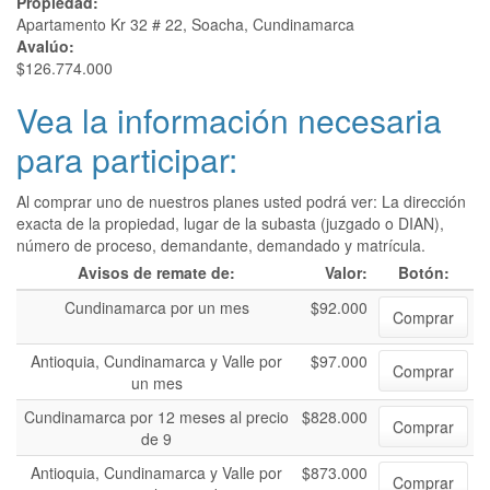
Propiedad:
Apartamento Kr 32 # 22, Soacha, Cundinamarca
Avalúo:
$126.774.000
Vea la información necesaria
para participar:
Al comprar uno de nuestros planes usted podrá ver: La dirección
exacta de la propiedad, lugar de la subasta (juzgado o DIAN),
número de proceso, demandante, demandado y matrícula.
Avisos de remate de:
Valor:
Botón:
Cundinamarca por un mes
$92.000
Comprar
Antioquia, Cundinamarca y Valle por
$97.000
Comprar
un mes
Cundinamarca por 12 meses al precio
$828.000
Comprar
de 9
Antioquia, Cundinamarca y Valle por
$873.000
Comprar