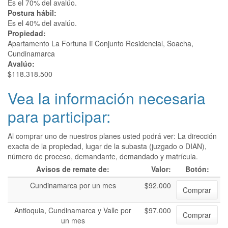
Es el 70% del avalúo.
Postura hábil:
Es el 40% del avalúo.
Propiedad:
Apartamento La Fortuna Ii Conjunto Residencial, Soacha,
Cundinamarca
Avalúo:
$118.318.500
Vea la información necesaria
para participar:
Al comprar uno de nuestros planes usted podrá ver: La dirección
exacta de la propiedad, lugar de la subasta (juzgado o DIAN),
número de proceso, demandante, demandado y matrícula.
Avisos de remate de:
Valor:
Botón:
Cundinamarca por un mes
$92.000
Comprar
Antioquia, Cundinamarca y Valle por
$97.000
Comprar
un mes