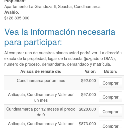
Propiedad:
Apartamento La Grandeza Ii, Soacha, Cundinamarca
Avalúo:
$128.835.000
Vea la información necesaria
para participar:
Al comprar uno de nuestros planes usted podrá ver: La dirección
exacta de la propiedad, lugar de la subasta (juzgado o DIAN),
número de proceso, demandante, demandado y matrícula.
Avisos de remate de:
Valor:
Botón:
Cundinamarca por un mes
$92.000
Comprar
Antioquia, Cundinamarca y Valle por
$97.000
Comprar
un mes
Cundinamarca por 12 meses al precio
$828.000
Comprar
de 9
Antioquia, Cundinamarca y Valle por
$873.000
Comprar