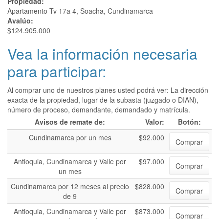
Propiedad:
Apartamento Tv 17a 4, Soacha, Cundinamarca
Avalúo:
$124.905.000
Vea la información necesaria
para participar:
Al comprar uno de nuestros planes usted podrá ver: La dirección
exacta de la propiedad, lugar de la subasta (juzgado o DIAN),
número de proceso, demandante, demandado y matrícula.
Avisos de remate de:
Valor:
Botón:
Cundinamarca por un mes
$92.000
Comprar
Antioquia, Cundinamarca y Valle por
$97.000
Comprar
un mes
Cundinamarca por 12 meses al precio
$828.000
Comprar
de 9
Antioquia, Cundinamarca y Valle por
$873.000
Comprar