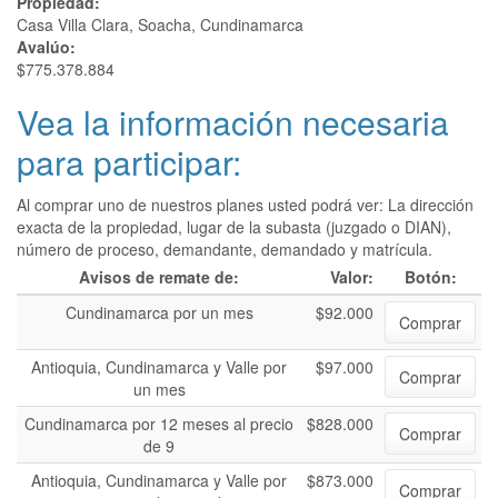
Propiedad:
Casa Villa Clara, Soacha, Cundinamarca
Avalúo:
$775.378.884
Vea la información necesaria
para participar:
Al comprar uno de nuestros planes usted podrá ver: La dirección
exacta de la propiedad, lugar de la subasta (juzgado o DIAN),
número de proceso, demandante, demandado y matrícula.
Avisos de remate de:
Valor:
Botón:
Cundinamarca por un mes
$92.000
Comprar
Antioquia, Cundinamarca y Valle por
$97.000
Comprar
un mes
Cundinamarca por 12 meses al precio
$828.000
Comprar
de 9
Antioquia, Cundinamarca y Valle por
$873.000
Comprar