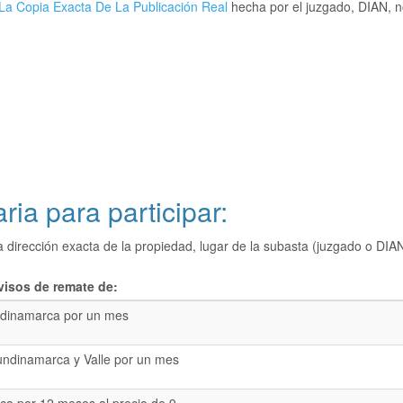
La Copia Exacta De La Publicación Real
hecha por el juzgado, DIAN, no
ria para participar:
a dirección exacta de la propiedad, lugar de la subasta (juzgado o 
visos de remate de:
dinamarca por un mes
undinamarca y Valle por un mes