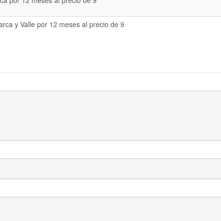
a por 12 meses al precio de 9
rca y Valle por 12 meses al precio de 9