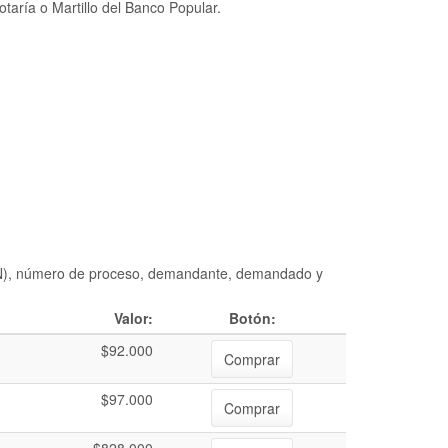
taría o Martillo del Banco Popular.
DIAN), número de proceso, demandante, demandado y
Valor:
Botón:
$92.000
Comprar
$97.000
Comprar