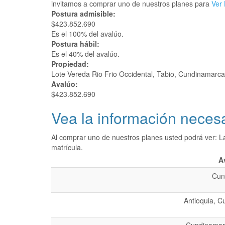
invitamos a comprar uno de nuestros planes para
Ver 
Postura admisible:
$423.852.690
Es el 100% del avalúo.
Postura hábil:
Es el 40% del avalúo.
Propiedad:
Lote Vereda Rio Frio Occidental, Tabio, Cundinamarca
Avalúo:
$423.852.690
Vea la información necesa
Al comprar uno de nuestros planes usted podrá ver: L
matrícula.
A
Cun
Antioquia, C