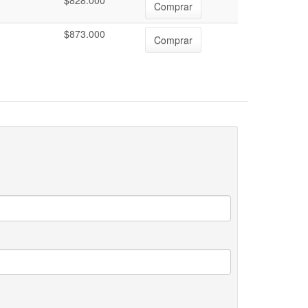
$828.000
Comprar
$873.000
Comprar