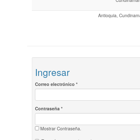
Cundinamarc
Antioquia, Cundinama
Ingresar
Correo electrónico
*
Contraseña
*
Mostrar Contraseña.