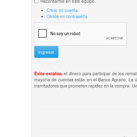
Recordarme en este equipo.
Crear mi cuenta
Olvidé mi contraseña
Ingresar
Evite estafas,
el dinero para participar de los rema
mayoría de cuentas están en el Banco Agrario. La ú
tramitadores que prometen rapidez en la compra. Un