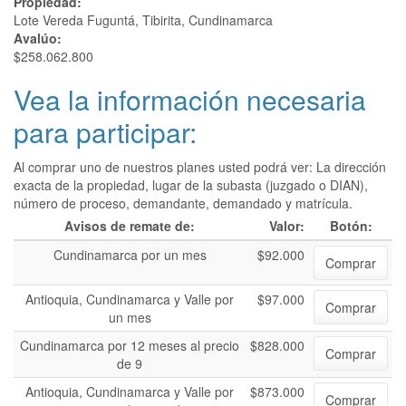
Propiedad:
Lote Vereda Fuguntá, Tibirita, Cundinamarca
Avalúo:
$258.062.800
Vea la información necesaria
para participar:
Al comprar uno de nuestros planes usted podrá ver: La dirección
exacta de la propiedad, lugar de la subasta (juzgado o DIAN),
número de proceso, demandante, demandado y matrícula.
Avisos de remate de:
Valor:
Botón:
Cundinamarca por un mes
$92.000
Comprar
Antioquia, Cundinamarca y Valle por
$97.000
Comprar
un mes
Cundinamarca por 12 meses al precio
$828.000
Comprar
de 9
Antioquia, Cundinamarca y Valle por
$873.000
Comprar