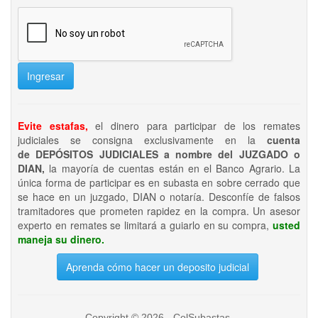
Ingresar
Evite estafas,
el dinero para participar de los remates
judiciales se consigna exclusivamente en la
cuenta
de DEPÓSITOS JUDICIALES a nombre del JUZGADO o
DIAN,
la mayoría de cuentas están en el Banco Agrario. La
única forma de participar es en subasta en sobre cerrado que
se hace en un juzgado, DIAN o notaría. Desconfíe de falsos
tramitadores que prometen rapidez en la compra. Un asesor
experto en remates se limitará a guiarlo en su compra,
usted
maneja su dinero.
Aprenda cómo hacer un deposito judicial
Copyright © 2026 - ColSubastas