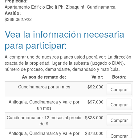
Propiedad:
Apartamento Edificio Eko Ii Ph, Zipaquirá, Cundinamarca
Avalúo:
$368.062.922
Vea la información necesaria
para participar:
Al comprar uno de nuestros planes usted podrá ver: La dirección
exacta de la propiedad, lugar de la subasta (juzgado o DIAN),
número de proceso, demandante, demandado y matrícula.
Avisos de remate de:
Valor:
Botón:
Cundinamarca por un mes
$92.000
Comprar
Antioquia, Cundinamarca y Valle por
$97.000
Comprar
un mes
Cundinamarca por 12 meses al precio
$828.000
Comprar
de 9
Antioquia, Cundinamarca y Valle por
$873.000
Comprar