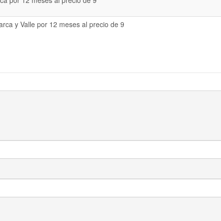
a por 12 meses al precio de 9
rca y Valle por 12 meses al precio de 9