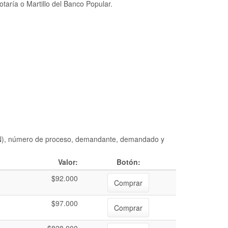
taría o Martillo del Banco Popular.
DIAN), número de proceso, demandante, demandado y
Valor:
Botón:
$92.000
Comprar
$97.000
Comprar