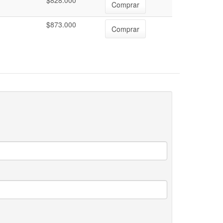
$828.000
Comprar
$873.000
Comprar