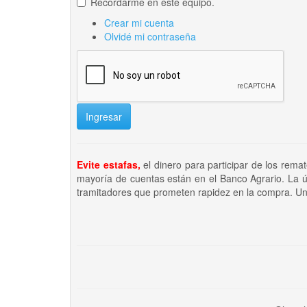
Recordarme en este equipo.
Crear mi cuenta
Olvidé mi contraseña
Ingresar
Evite estafas,
el dinero para participar de los rema
mayoría de cuentas están en el Banco Agrario. La ú
tramitadores que prometen rapidez en la compra. Un