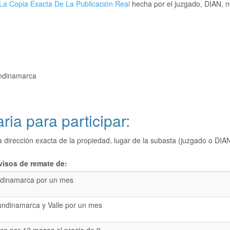
La Copia Exacta De La Publicación Real
hecha por el juzgado, DIAN, no
undinamarca
ria para participar:
a dirección exacta de la propiedad, lugar de la subasta (juzgado o 
visos de remate de:
dinamarca por un mes
undinamarca y Valle por un mes