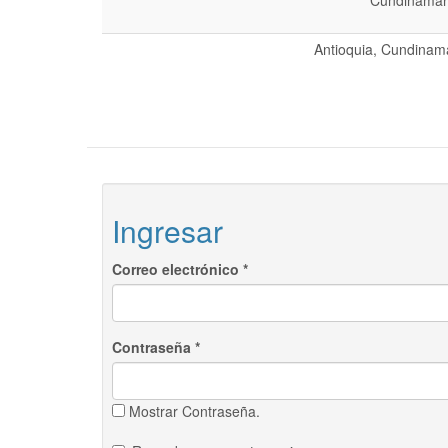
Cundinamarc
Antioquia, Cundinama
Ingresar
Correo electrónico
*
Contraseña
*
Mostrar Contraseña.