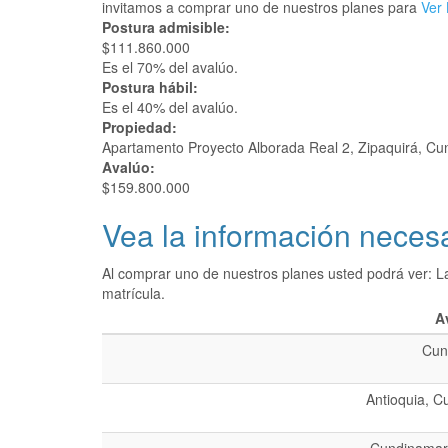
invitamos a comprar uno de nuestros planes para
Ver 
Postura admisible:
$111.860.000
Es el 70% del avalúo.
Postura hábil:
Es el 40% del avalúo.
Propiedad:
Apartamento Proyecto Alborada Real 2, Zipaquirá, C
Avalúo:
$159.800.000
Vea la información necesa
Al comprar uno de nuestros planes usted podrá ver: L
matrícula.
A
Cun
Antioquia, C