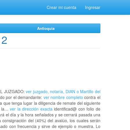
Crear mi cuenta
Ingresar
Antioquia
 2
EL JUZGADO:
ver juzgado, notaría, DIAN o Martillo del
do por el demandante:
ver nombre completo
contra el
a que tenga lugar la diligencia de remate del siguiente
n la…
ver la dirección exacta
identificad@ con folio de
rá el día y la hora señalados y se cerrará pasada una
 consignación del (40%) del avalúo, los cuales serán
usado con frecuencia y sirve de ejemplo o muestra. Lo