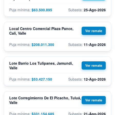
$63.500.895
25-Ago-2026
Local Centro Comercial Plaza Pance,
Cali, Valle
$208.011.300
11-Ago-2026
Lote Barrio Los Tulipanes, Jamundí,
Valle
$53.427.150
12-Ago-2026
Lote Corregimiento De El Picacho, Tuluá,
Valle
$331.154.685
21-Ago-2026