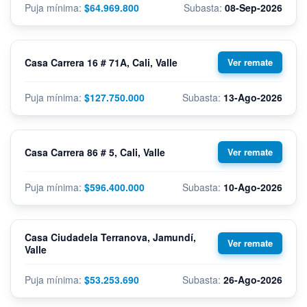
$64.969.800
08-Sep-2026
Casa Carrera 16 # 71A, Cali, Valle
$127.750.000
13-Ago-2026
Casa Carrera 86 # 5, Cali, Valle
$596.400.000
10-Ago-2026
Casa Ciudadela Terranova, Jamundí,
Valle
$53.253.690
26-Ago-2026