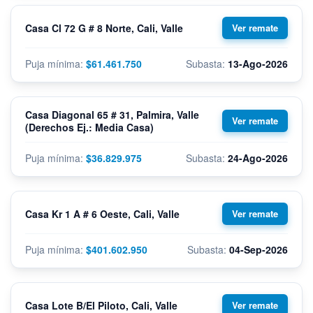
Casa Cl 72 G # 8 Norte, Cali, Valle
$61.461.750
13-Ago-2026
Casa Diagonal 65 # 31, Palmira, Valle
(Derechos Ej.: Media Casa)
$36.829.975
24-Ago-2026
Casa Kr 1 A # 6 Oeste, Cali, Valle
$401.602.950
04-Sep-2026
Casa Lote B/El Piloto, Cali, Valle