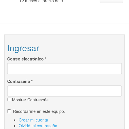
12 meses al precio de 9
Ingresar
Correo electrónico
*
Contraseña
*
Mostrar Contraseña.
Recordarme en este equipo.
Crear mi cuenta
Olvidé mi contraseña