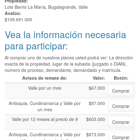
Propiedad:
Lote Barrio La María, Bugalagrande, Valle
Avalúo:
$109.691.000
Vea la información necesaria
para participar:
Al comprar uno de nuestros planes usted podrá ver: La dirección
exacta de la propiedad, lugar de la subasta (juzgado o DIAN),
número de proceso, demandante, demandado y matrícula.
Avisos de remate de:
Valor:
Botón:
Valle por un mes
$67.000
Comprar
Antioquia, Cundinamarca y Valle por
$97.000
Comprar
un mes
Valle por 12 meses al precio de 9
$603.000
Comprar
Antioquia, Cundinamarca y Valle por
$873.000
Comprar