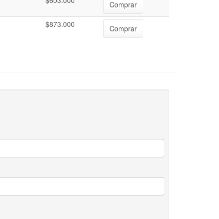
$603.000
Comprar
$873.000
Comprar