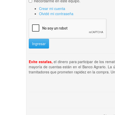
Recordarme en este equipo.
Crear mi cuenta
Olvidé mi contraseña
Ingresar
Evite estafas,
el dinero para participar de los rema
mayoría de cuentas están en el Banco Agrario. La ú
tramitadores que prometen rapidez en la compra. Un