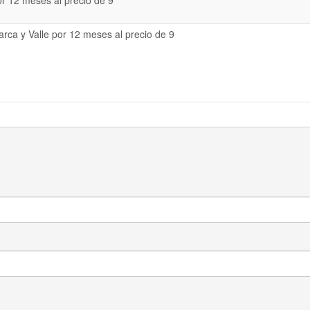
or 12 meses al precio de 9
rca y Valle por 12 meses al precio de 9