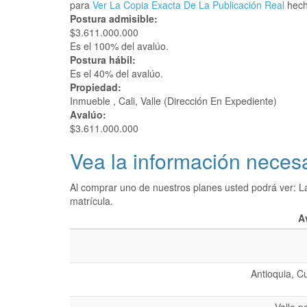
para
Ver La Copia Exacta De La Publicación Real
hecha
Postura admisible:
$3.611.000.000
Es el 100% del avalúo.
Postura hábil:
Es el 40% del avalúo.
Propiedad:
Inmueble , Cali, Valle (Dirección En Expediente)
Avalúo:
$3.611.000.000
Vea la información necesa
Al comprar uno de nuestros planes usted podrá ver: L
matrícula.
A
Antioquia, C