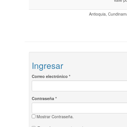
Valle p
Antioquia, Cundinama
Ingresar
Correo electrónico
*
Contraseña
*
Mostrar Contraseña.