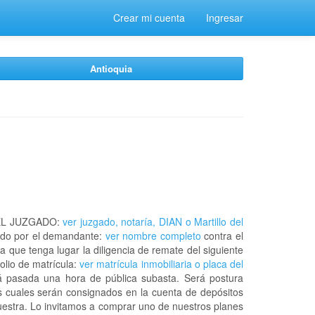
Crear mi cuenta
Ingresar
Antioquia
EL JUZGADO:
ver juzgado, notaría, DIAN o Martillo del
do por el demandante:
ver nombre completo
contra el
a que tenga lugar la diligencia de remate del siguiente
olio de matrícula:
ver matrícula inmobiliaria o placa del
á pasada una hora de pública subasta. Será postura
os cuales serán consignados en la cuenta de depósitos
muestra. Lo invitamos a comprar uno de nuestros planes