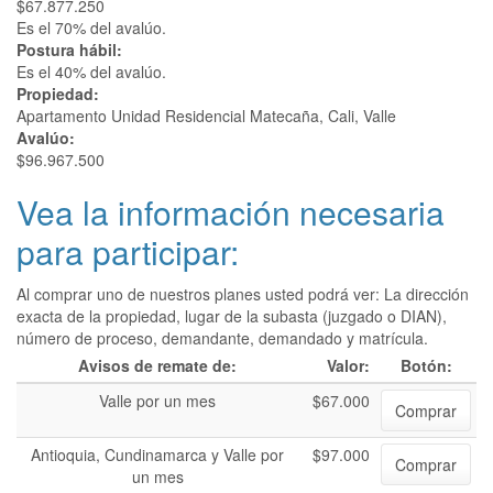
$67.877.250
Es el 70% del avalúo.
Postura hábil:
Es el 40% del avalúo.
Propiedad:
Apartamento Unidad Residencial Matecaña, Cali, Valle
Avalúo:
$96.967.500
Vea la información necesaria
para participar:
Al comprar uno de nuestros planes usted podrá ver: La dirección
exacta de la propiedad, lugar de la subasta (juzgado o DIAN),
número de proceso, demandante, demandado y matrícula.
Avisos de remate de:
Valor:
Botón:
Valle por un mes
$67.000
Comprar
Antioquia, Cundinamarca y Valle por
$97.000
Comprar
un mes