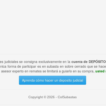
tes judiciales se consigna exclusivamente en la
cuenta de DEPÓSITO
nica forma de participar es en subasta en sobre cerrado que se hace
 asesor experto en remates se limitará a guiarlo en su compra,
usted 
Aprenda cómo hacer un deposito judicial
Copyright © 2026 - ColSubastas