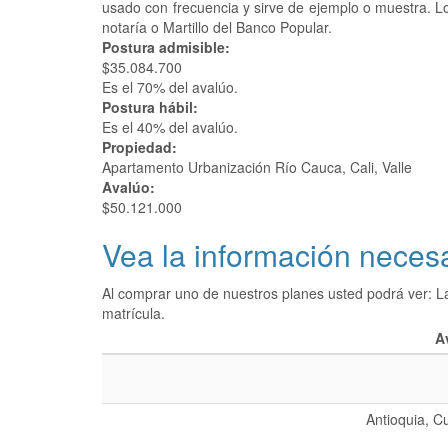
usado con frecuencia y sirve de ejemplo o muestra. 
notaría o Martillo del Banco Popular.
Postura admisible:
$35.084.700
Es el 70% del avalúo.
Postura hábil:
Es el 40% del avalúo.
Propiedad:
Apartamento Urbanización Río Cauca, Cali, Valle
Avalúo:
$50.121.000
Vea la información necesa
Al comprar uno de nuestros planes usted podrá ver: L
matrícula.
A
Antioquia, C