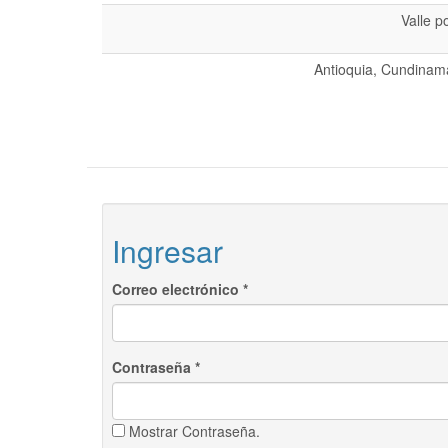
Valle p
Antioquia, Cundinama
Ingresar
Correo electrónico
*
Contraseña
*
Mostrar Contraseña.