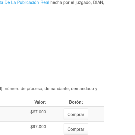
ta De La Publicación Real
hecha por el juzgado, DIAN,
DIAN), número de proceso, demandante, demandado y
Valor:
Botón:
$67.000
Comprar
$97.000
Comprar