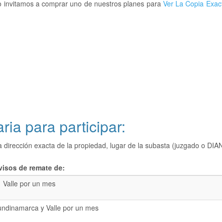
Lo invitamos a comprar uno de nuestros planes para
Ver La Copia Exac
ria para participar:
a dirección exacta de la propiedad, lugar de la subasta (juzgado o 
visos de remate de:
Valle por un mes
undinamarca y Valle por un mes