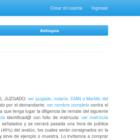
Crear mi cuenta
Ingresar
Antioquia
EL JUZGADO:
ver juzgado, notaría, DIAN o Martillo del
do por el demandante:
ver nombre completo
contra el
a que tenga lugar la diligencia de remate del siguiente
cta
identificad@ con folio de matrícula:
ver matrícula
a señalados y se cerrará pasada una hora de pública
 (40%) del avalúo, los cuales serán consignados en la
 y sirve de ejemplo o muestra. Lo invitamos a comprar