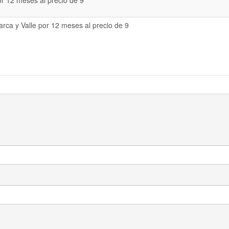
or 12 meses al precio de 9
rca y Valle por 12 meses al precio de 9