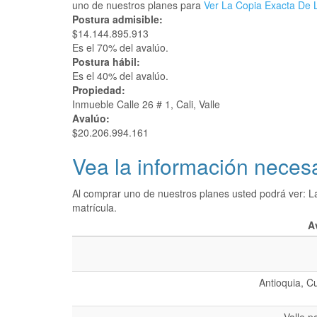
uno de nuestros planes para
Ver La Copia Exacta De L
Postura admisible:
$14.144.895.913
Es el 70% del avalúo.
Postura hábil:
Es el 40% del avalúo.
Propiedad:
Inmueble Calle 26 # 1, Cali, Valle
Avalúo:
$20.206.994.161
Vea la información necesa
Al comprar uno de nuestros planes usted podrá ver: L
matrícula.
A
Antioquia, C