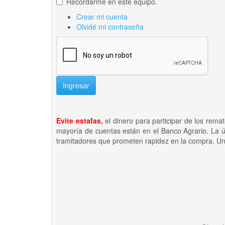
Recordarme en este equipo.
Crear mi cuenta
Olvidé mi contraseña
Ingresar
Evite estafas,
el dinero para participar de los rema
mayoría de cuentas están en el Banco Agrario. La ú
tramitadores que prometen rapidez en la compra. Un