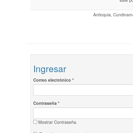
Valle p
Antioquia, Cundinama
Ingresar
Correo electrónico
*
Contraseña
*
Mostrar Contraseña.