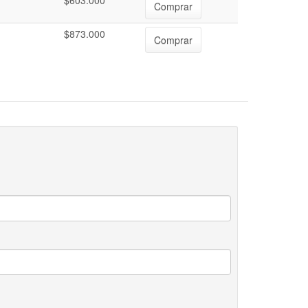
$603.000
Comprar
$873.000
Comprar