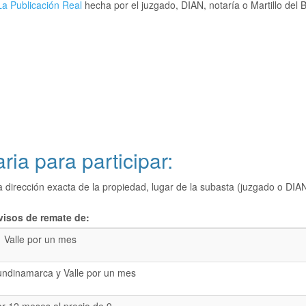
a Publicación Real
hecha por el juzgado, DIAN, notaría o Martillo del 
ria para participar:
a dirección exacta de la propiedad, lugar de la subasta (juzgado o 
visos de remate de:
Valle por un mes
undinamarca y Valle por un mes