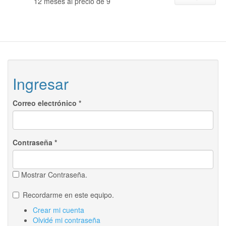
12 meses al precio de 9
Ingresar
Correo electrónico
*
Contraseña
*
Mostrar Contraseña.
Recordarme en este equipo.
Crear mi cuenta
Olvidé mi contraseña