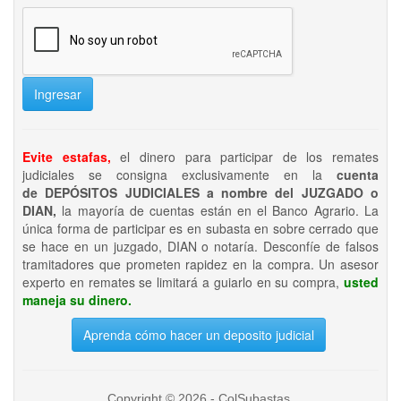
Ingresar
Evite estafas,
el dinero para participar de los remates
judiciales se consigna exclusivamente en la
cuenta
de DEPÓSITOS JUDICIALES a nombre del JUZGADO o
DIAN,
la mayoría de cuentas están en el Banco Agrario. La
única forma de participar es en subasta en sobre cerrado que
se hace en un juzgado, DIAN o notaría. Desconfíe de falsos
tramitadores que prometen rapidez en la compra. Un asesor
experto en remates se limitará a guiarlo en su compra,
usted
maneja su dinero.
Aprenda cómo hacer un deposito judicial
Copyright © 2026 - ColSubastas