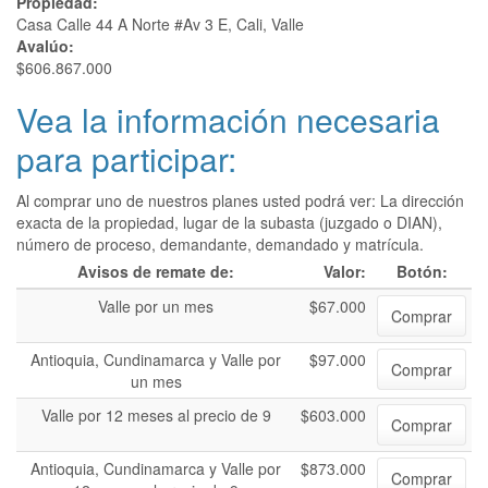
Propiedad:
Casa Calle 44 A Norte #Av 3 E, Cali, Valle
Avalúo:
$606.867.000
Vea la información necesaria
para participar:
Al comprar uno de nuestros planes usted podrá ver: La dirección
exacta de la propiedad, lugar de la subasta (juzgado o DIAN),
número de proceso, demandante, demandado y matrícula.
Avisos de remate de:
Valor:
Botón:
Valle por un mes
$67.000
Comprar
Antioquia, Cundinamarca y Valle por
$97.000
Comprar
un mes
Valle por 12 meses al precio de 9
$603.000
Comprar
Antioquia, Cundinamarca y Valle por
$873.000
Comprar