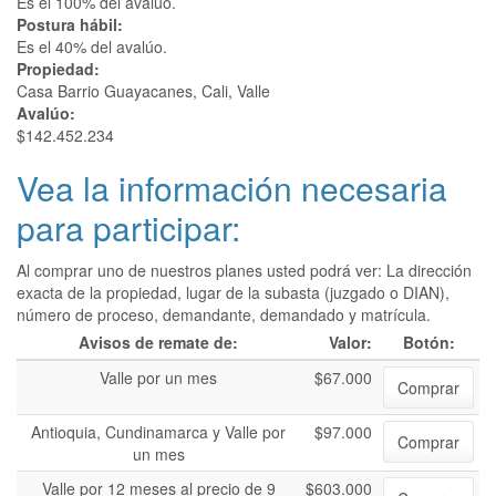
Es el 100% del avalúo.
Postura hábil:
Es el 40% del avalúo.
Propiedad:
Casa Barrio Guayacanes, Cali, Valle
Avalúo:
$142.452.234
Vea la información necesaria
para participar:
Al comprar uno de nuestros planes usted podrá ver: La dirección
exacta de la propiedad, lugar de la subasta (juzgado o DIAN),
número de proceso, demandante, demandado y matrícula.
Avisos de remate de:
Valor:
Botón:
Valle por un mes
$67.000
Comprar
Antioquia, Cundinamarca y Valle por
$97.000
Comprar
un mes
Valle por 12 meses al precio de 9
$603.000