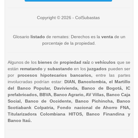
Copyright © 2026 - ColSubastas
Glosario
listado
de remates: Derechos es la
venta
de un
porcentaje de la propiedad.
Algunos de los
bienes
de
propiedad raíz
o
vehículos
que se
están
rematando
y
subastando
en los
juzgados
pueden ser
por
procesos hipotecarios bancarios,
entre las partes
involucradas podrían estar:
DIAN, Bancolombia, el Martillo
del Banco Popular, Davivienda, Banco de Bogotá, IC
prefabricados, BBVA, Banco Agrario, AV Villas, Banco Caja
Social, Banco de Occidente, Banco Pichincha, Banco
Scotiabank Colpatria, Fondo nacional de Ahorro FNA,
Titularizadora Colombiana HITOS, Banco Finandina y
Banco Itaú.