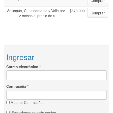
Comprar
Antioquia, Cundinamarca y Valle por
$873.000
Comprar
12 meses al precio de 9
Ingresar
Correo electrónico
*
Contraseña
*
Mostrar Contraseña.
Recordarme en este equipo.