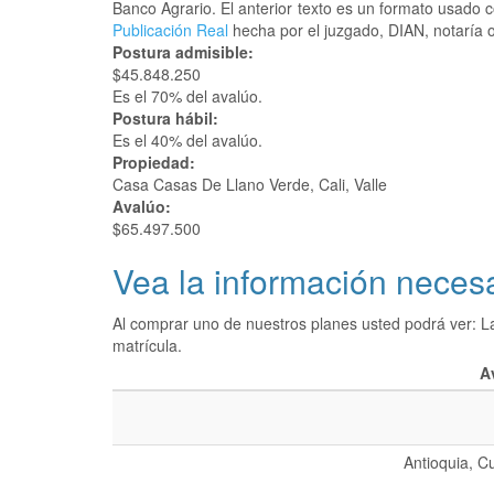
Banco Agrario. El anterior texto es un formato usado
Publicación Real
hecha por el juzgado, DIAN, notaría o
Postura admisible:
$45.848.250
Es el 70% del avalúo.
Postura hábil:
Es el 40% del avalúo.
Propiedad:
Casa Casas De Llano Verde, Cali, Valle
Avalúo:
$65.497.500
Vea la información necesa
Al comprar uno de nuestros planes usted podrá ver: L
matrícula.
A
Antioquia, C