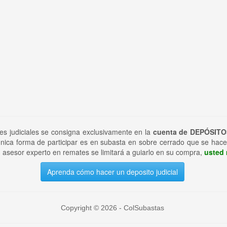
tes judiciales se consigna exclusivamente en la
cuenta de DEPÓSITO
nica forma de participar es en subasta en sobre cerrado que se hace
 asesor experto en remates se limitará a guiarlo en su compra,
usted 
Aprenda cómo hacer un deposito judicial
Copyright © 2026 - ColSubastas