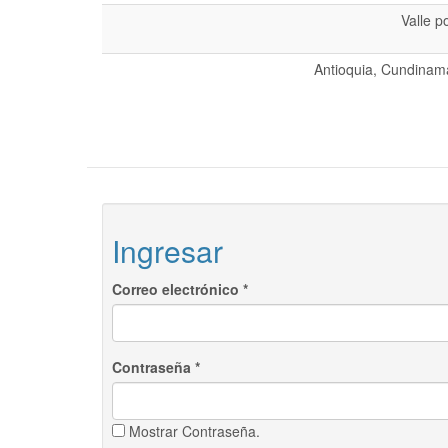
Valle p
Antioquia, Cundinama
Ingresar
Correo electrónico
*
Contraseña
*
Mostrar Contraseña.