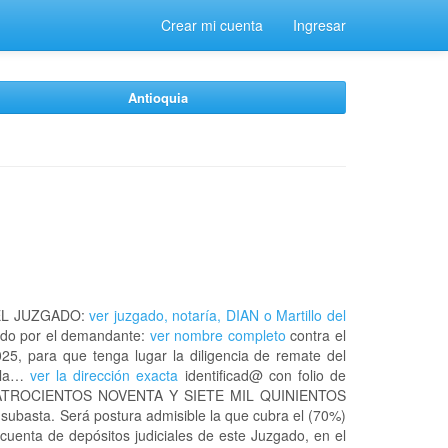
Crear mi cuenta
Ingresar
Antioquia
EL JUZGADO:
ver juzgado, notaría, DIAN o Martillo del
do por el demandante:
ver nombre completo
contra el
25, para que tenga lugar la diligencia de remate del
n la…
ver la dirección exacta
identificad@ con folio de
UATROCIENTOS NOVENTA Y SIETE MIL QUINIENTOS
subasta. Será postura admisible la que cubra el (70%)
cuenta de depósitos judiciales de este Juzgado, en el