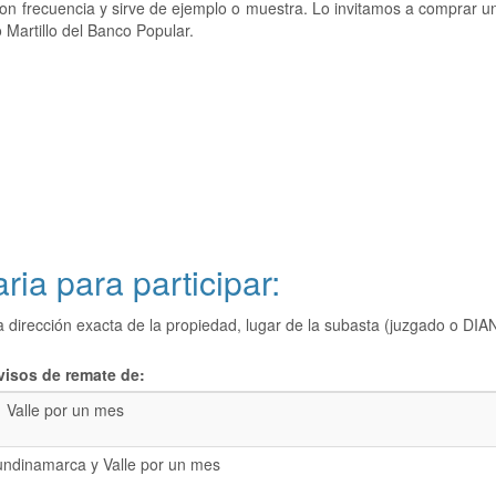
 con frecuencia y sirve de ejemplo o muestra. Lo invitamos a comprar 
 Martillo del Banco Popular.
ria para participar:
a dirección exacta de la propiedad, lugar de la subasta (juzgado o 
visos de remate de:
Valle por un mes
undinamarca y Valle por un mes