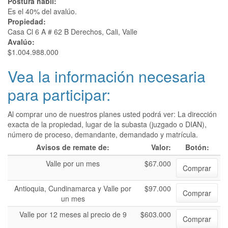
Postura hábil:
Es el 40% del avalúo.
Propiedad:
Casa Cl 6 A # 62 B Derechos, Cali, Valle
Avalúo:
$1.004.988.000
Vea la información necesaria
para participar:
Al comprar uno de nuestros planes usted podrá ver: La dirección
exacta de la propiedad, lugar de la subasta (juzgado o DIAN),
número de proceso, demandante, demandado y matrícula.
Avisos de remate de:
Valor:
Botón:
Valle por un mes
$67.000
Comprar
Antioquia, Cundinamarca y Valle por
$97.000
Comprar
un mes
Valle por 12 meses al precio de 9
$603.000
Comprar