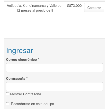
Antioquia, Cundinamarca y Valle por
$873.000
Comprar
12 meses al precio de 9
Ingresar
Correo electrónico
*
Contraseña
*
Mostrar Contraseña.
Recordarme en este equipo.