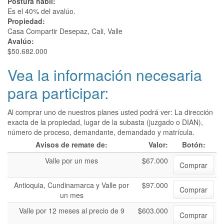
Postura hábil:
Es el 40% del avalúo.
Propiedad:
Casa Compartir Desepaz, Cali, Valle
Avalúo:
$50.682.000
Vea la información necesaria
para participar:
Al comprar uno de nuestros planes usted podrá ver: La dirección
exacta de la propiedad, lugar de la subasta (juzgado o DIAN),
número de proceso, demandante, demandado y matrícula.
Avisos de remate de:
Valor:
Botón:
Valle por un mes
$67.000
Comprar
Antioquia, Cundinamarca y Valle por
$97.000
Comprar
un mes
Valle por 12 meses al precio de 9
$603.000
Comprar