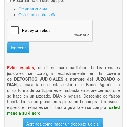
Recordarme en este equipo.
Crear mi cuenta
Olvidé mi contraseña
Ingresar
Evite estafas,
el dinero para participar de los remates
judiciales se consigna exclusivamente en la
cuenta
de DEPÓSITOS JUDICIALES a nombre del JUZGADO o
DIAN,
la mayoría de cuentas están en el Banco Agrario. La
única forma de participar es en subasta en sobre cerrado que
se hace en un juzgado, DIAN o notaría. Desconfíe de falsos
tramitadores que prometen rapidez en la compra. Un asesor
experto en remates se limitará a guiarlo en su compra,
usted
maneja su dinero.
Aprenda cómo hacer un deposito judicial