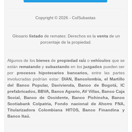
Copyright © 2026 - ColSubastas
Glosario
listado
de remates: Derechos es la
venta
de un
porcentaje de la propiedad.
Algunos de los
bienes
de
propiedad raíz
o
vehículos
que se
están
rematando
y
subastando
en los
juzgados
pueden ser
por
procesos hipotecarios bancarios,
entre las partes
involucradas podrían estar:
DIAN, Bancolombia, el Martillo
del Banco Popular, Davivienda, Banco de Bogotá, IC
prefabricados, BBVA, Banco Agrario, AV Villas, Banco Caja
Social, Banco de Occidente, Banco Pichincha, Banco
Scotiabank Colpatria, Fondo nacional de Ahorro FNA,
Titularizadora Colombiana HITOS, Banco Finandina y
Banco Itaú.