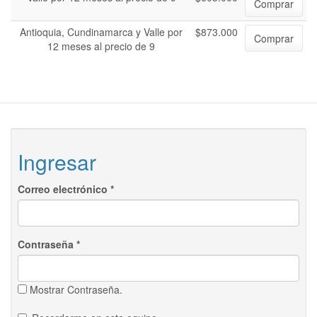
Comprar
Antioquia, Cundinamarca y Valle por
$873.000
Comprar
12 meses al precio de 9
Ingresar
Correo electrónico
*
Contraseña
*
Mostrar Contraseña.