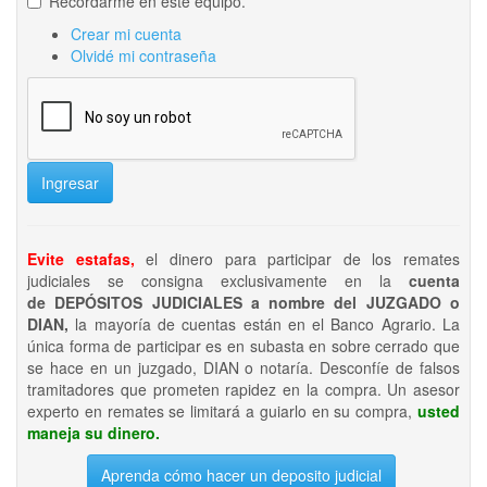
Recordarme en este equipo.
Crear mi cuenta
Olvidé mi contraseña
Ingresar
Evite estafas,
el dinero para participar de los remates
judiciales se consigna exclusivamente en la
cuenta
de DEPÓSITOS JUDICIALES a nombre del JUZGADO o
DIAN,
la mayoría de cuentas están en el Banco Agrario. La
única forma de participar es en subasta en sobre cerrado que
se hace en un juzgado, DIAN o notaría. Desconfíe de falsos
tramitadores que prometen rapidez en la compra. Un asesor
experto en remates se limitará a guiarlo en su compra,
usted
maneja su dinero.
Aprenda cómo hacer un deposito judicial