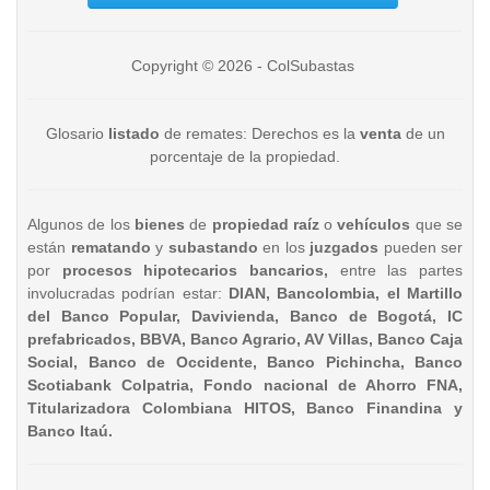
Copyright © 2026 - ColSubastas
Glosario
listado
de remates: Derechos es la
venta
de un
porcentaje de la propiedad.
Algunos de los
bienes
de
propiedad raíz
o
vehículos
que se
están
rematando
y
subastando
en los
juzgados
pueden ser
por
procesos hipotecarios bancarios,
entre las partes
involucradas podrían estar:
DIAN, Bancolombia, el Martillo
del Banco Popular, Davivienda, Banco de Bogotá, IC
prefabricados, BBVA, Banco Agrario, AV Villas, Banco Caja
Social, Banco de Occidente, Banco Pichincha, Banco
Scotiabank Colpatria, Fondo nacional de Ahorro FNA,
Titularizadora Colombiana HITOS, Banco Finandina y
Banco Itaú.