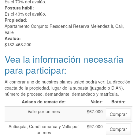
Es el 70% del avalúo.
Postura hábil:
Es el 40% del avalúo.
Propiedad:
Apartamento Conjunto Residencial Reserva Melendez Ii, Cali,
Valle
Avalúo:
$132.463.200
Vea la información necesaria
para participar:
Al comprar uno de nuestros planes usted podrá ver: La dirección
exacta de la propiedad, lugar de la subasta (juzgado o DIAN),
número de proceso, demandante, demandado y matrícula.
Avisos de remate de:
Valor:
Botón:
Valle por un mes
$67.000
Comprar
Antioquia, Cundinamarca y Valle por
$97.000
Comprar
un mes