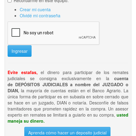
Recordarme en este equipo.
Crear mi cuenta
Olvidé mi contraseña
Ingresar
Evite estafas,
el dinero para participar de los remates
judiciales se consigna exclusivamente en la
cuenta
de DEPÓSITOS JUDICIALES a nombre del JUZGADO o
DIAN,
la mayoría de cuentas están en el Banco Agrario. La
única forma de participar es en subasta en sobre cerrado que
se hace en un juzgado, DIAN o notaría. Desconfíe de falsos
tramitadores que prometen rapidez en la compra. Un asesor
experto en remates se limitará a guiarlo en su compra,
usted
maneja su dinero.
Aprenda cómo hacer un deposito judicial