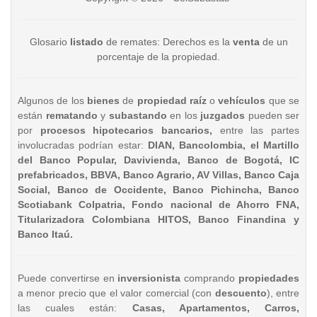
Glosario
listado
de remates: Derechos es la
venta
de un
porcentaje de la propiedad.
Algunos de los
bienes
de
propiedad raíz
o
vehículos
que se
están
rematando
y
subastando
en los
juzgados
pueden ser
por
procesos hipotecarios bancarios,
entre las partes
involucradas podrían estar:
DIAN, Bancolombia, el Martillo
del Banco Popular, Davivienda, Banco de Bogotá, IC
prefabricados, BBVA, Banco Agrario, AV Villas, Banco Caja
Social, Banco de Occidente, Banco Pichincha, Banco
Scotiabank Colpatria, Fondo nacional de Ahorro FNA,
Titularizadora Colombiana HITOS, Banco Finandina y
Banco Itaú.
Puede convertirse en
inversionista
comprando
propiedades
a menor precio que el valor comercial (con
descuento
), entre
las cuales están:
Casas, Apartamentos, Carros,