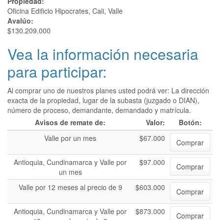
Propiedad:
Oficina Edificio Hipocrates, Cali, Valle
Avalúo:
$130.209.000
Vea la información necesaria
para participar:
Al comprar uno de nuestros planes usted podrá ver: La dirección
exacta de la propiedad, lugar de la subasta (juzgado o DIAN),
número de proceso, demandante, demandado y matrícula.
Avisos de remate de:
Valor:
Botón:
Valle por un mes
$67.000
Comprar
Antioquia, Cundinamarca y Valle por
$97.000
Comprar
un mes
Valle por 12 meses al precio de 9
$603.000
Comprar
Antioquia, Cundinamarca y Valle por
$873.000
Comprar