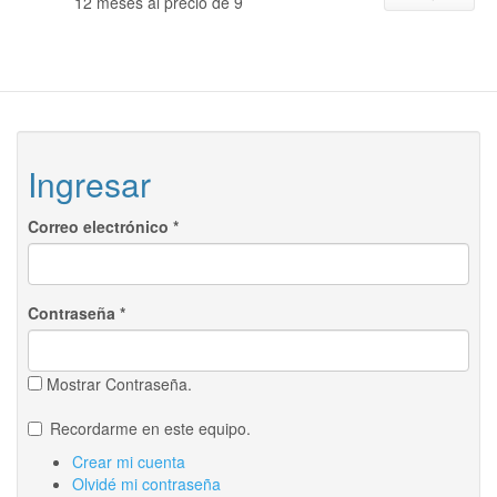
12 meses al precio de 9
Ingresar
Correo electrónico
*
Contraseña
*
Mostrar Contraseña.
Recordarme en este equipo.
Crear mi cuenta
Olvidé mi contraseña