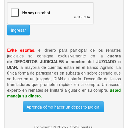
Ingresar
Evite estafas,
el dinero para participar de los remates
judiciales se consigna exclusivamente en la
cuenta
de DEPÓSITOS JUDICIALES a nombre del JUZGADO o
DIAN,
la mayoría de cuentas están en el Banco Agrario. La
única forma de participar es en subasta en sobre cerrado que
se hace en un juzgado, DIAN o notaría. Desconfíe de falsos
tramitadores que prometen rapidez en la compra. Un asesor
experto en remates se limitará a guiarlo en su compra,
usted
maneja su dinero.
Aprenda cómo hacer un deposito judicial
Copyright © 2026 - ColSubastas