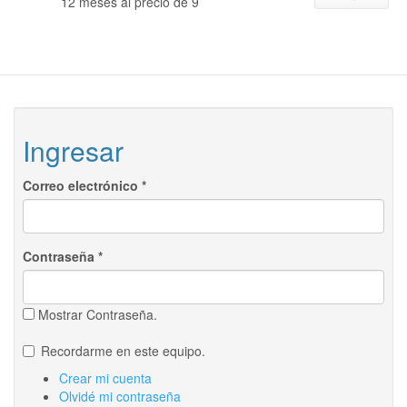
12 meses al precio de 9
Ingresar
Correo electrónico
*
Contraseña
*
Mostrar Contraseña.
Recordarme en este equipo.
Crear mi cuenta
Olvidé mi contraseña