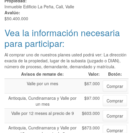
Propiedad:
Inmueble Edificio La Peña, Cali, Valle
Avalúo:
$50.400.000
Vea la información necesaria
para participar:
Al comprar uno de nuestros planes usted podrá ver: La dirección
exacta de la propiedad, lugar de la subasta (juzgado o DIAN),
número de proceso, demandante, demandado y matrícula.
Avisos de remate de:
Valor:
Botón:
Valle por un mes
$67.000
Comprar
Antioquia, Cundinamarca y Valle por
$97.000
Comprar
un mes
Valle por 12 meses al precio de 9
$603.000
Comprar
Antioquia, Cundinamarca y Valle por
$873.000
Comprar