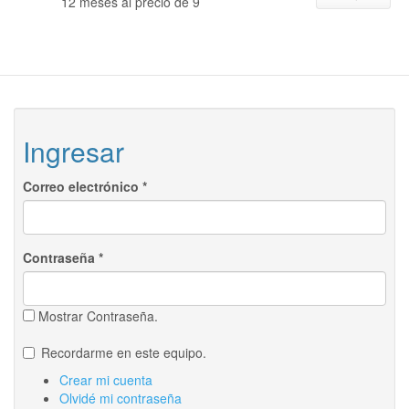
12 meses al precio de 9
Ingresar
Correo electrónico
*
Contraseña
*
Mostrar Contraseña.
Recordarme en este equipo.
Crear mi cuenta
Olvidé mi contraseña