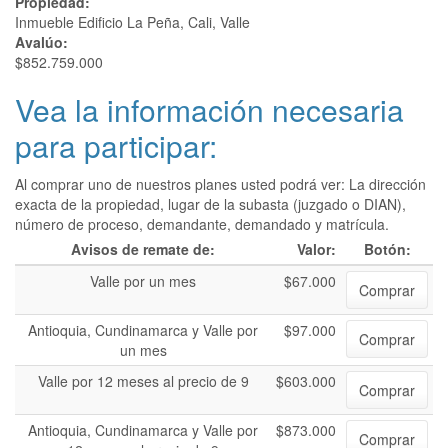
Propiedad:
Inmueble Edificio La Peña, Cali, Valle
Avalúo:
$852.759.000
Vea la información necesaria
para participar:
Al comprar uno de nuestros planes usted podrá ver: La dirección
exacta de la propiedad, lugar de la subasta (juzgado o DIAN),
número de proceso, demandante, demandado y matrícula.
Avisos de remate de:
Valor:
Botón:
Valle por un mes
$67.000
Comprar
Antioquia, Cundinamarca y Valle por
$97.000
Comprar
un mes
Valle por 12 meses al precio de 9
$603.000
Comprar
Antioquia, Cundinamarca y Valle por
$873.000
Comprar