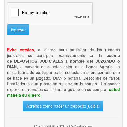
Ingresar
Evite estafas,
el dinero para participar de los remates
judiciales se consigna exclusivamente en la
cuenta
de DEPÓSITOS JUDICIALES a nombre del JUZGADO o
DIAN,
la mayoría de cuentas están en el Banco Agrario. La
única forma de participar es en subasta en sobre cerrado que
se hace en un juzgado, DIAN o notaría. Desconfíe de falsos
tramitadores que prometen rapidez en la compra. Un asesor
experto en remates se limitará a guiarlo en su compra,
usted
maneja su dinero.
Aprenda cómo hacer un deposito judicial
Copyright © 2026 - ColSubastas