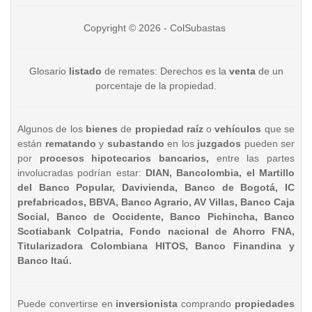
Copyright © 2026 - ColSubastas
Glosario
listado
de remates: Derechos es la
venta
de un
porcentaje de la propiedad.
Algunos de los
bienes
de
propiedad raíz
o
vehículos
que se
están
rematando
y
subastando
en los
juzgados
pueden ser
por
procesos hipotecarios bancarios,
entre las partes
involucradas podrían estar:
DIAN, Bancolombia, el Martillo
del Banco Popular, Davivienda, Banco de Bogotá, IC
prefabricados, BBVA, Banco Agrario, AV Villas, Banco Caja
Social, Banco de Occidente, Banco Pichincha, Banco
Scotiabank Colpatria, Fondo nacional de Ahorro FNA,
Titularizadora Colombiana HITOS, Banco Finandina y
Banco Itaú.
Puede convertirse en
inversionista
comprando
propiedades