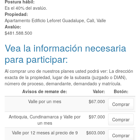
Postura hábil:
Es el 40% del avalúo.
Propiedad:
Apartamento Edificio Leforet Guadalupe, Cali, Valle
Avalúo:
$481.588.500
Vea la información necesaria
para participar:
Al comprar uno de nuestros planes usted podrá ver: La dirección
exacta de la propiedad, lugar de la subasta (juzgado o DIAN),
número de proceso, demandante, demandado y matrícula.
Avisos de remate de:
Valor:
Botón:
Valle por un mes
$67.000
Comprar
Antioquia, Cundinamarca y Valle por
$97.000
Comprar
un mes
Valle por 12 meses al precio de 9
$603.000
Comprar