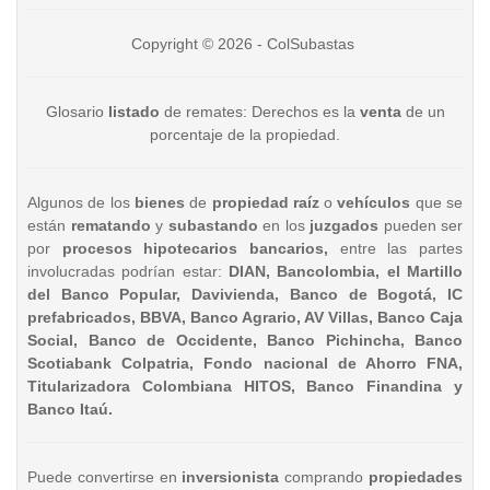
Copyright © 2026 - ColSubastas
Glosario
listado
de remates: Derechos es la
venta
de un
porcentaje de la propiedad.
Algunos de los
bienes
de
propiedad raíz
o
vehículos
que se
están
rematando
y
subastando
en los
juzgados
pueden ser
por
procesos hipotecarios bancarios,
entre las partes
involucradas podrían estar:
DIAN, Bancolombia, el Martillo
del Banco Popular, Davivienda, Banco de Bogotá, IC
prefabricados, BBVA, Banco Agrario, AV Villas, Banco Caja
Social, Banco de Occidente, Banco Pichincha, Banco
Scotiabank Colpatria, Fondo nacional de Ahorro FNA,
Titularizadora Colombiana HITOS, Banco Finandina y
Banco Itaú.
Puede convertirse en
inversionista
comprando
propiedades