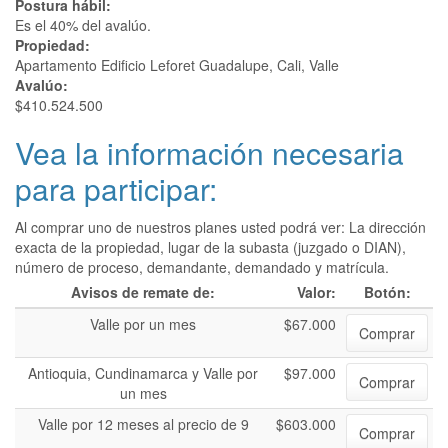
Postura hábil:
Es el 40% del avalúo.
Propiedad:
Apartamento Edificio Leforet Guadalupe, Cali, Valle
Avalúo:
$410.524.500
Vea la información necesaria
para participar:
Al comprar uno de nuestros planes usted podrá ver: La dirección
exacta de la propiedad, lugar de la subasta (juzgado o DIAN),
número de proceso, demandante, demandado y matrícula.
Avisos de remate de:
Valor:
Botón:
Valle por un mes
$67.000
Comprar
Antioquia, Cundinamarca y Valle por
$97.000
Comprar
un mes
Valle por 12 meses al precio de 9
$603.000
Comprar