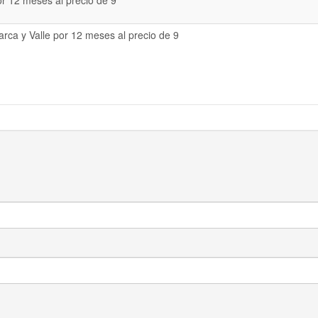
or 12 meses al precio de 9
rca y Valle por 12 meses al precio de 9