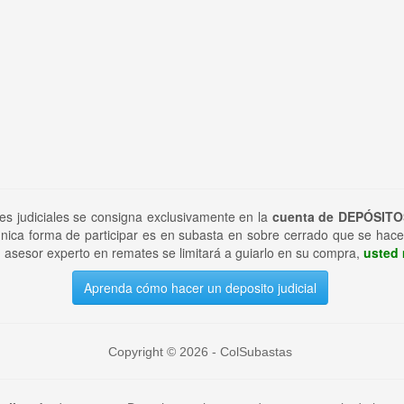
tes judiciales se consigna exclusivamente en la
cuenta de DEPÓSITO
nica forma de participar es en subasta en sobre cerrado que se hace
 asesor experto en remates se limitará a guiarlo en su compra,
usted 
Aprenda cómo hacer un deposito judicial
Copyright © 2026 - ColSubastas