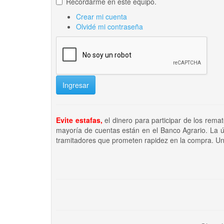
Recordarme en este equipo.
Crear mi cuenta
Olvidé mi contraseña
Ingresar
Evite estafas,
el dinero para participar de los rema
mayoría de cuentas están en el Banco Agrario. La ú
tramitadores que prometen rapidez en la compra. Un