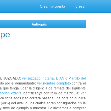
Crear mi cuenta
Ingresar
Antioquia
upe
EL JUZGADO:
ver juzgado, notaría, DIAN o Martillo del
do por el demandante:
ver nombre completo
contra el
a que tenga lugar la diligencia de remate del siguiente
rección exacta
identificad@ con folio de matrícula:
ver
hora señalados y se cerrará pasada una hora de pública
 (40%) del avalúo, los cuales serán consignados en la
 y sirve de ejemplo o muestra. Lo invitamos a comprar