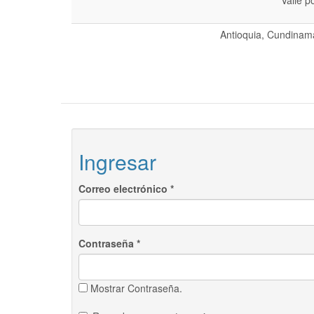
Valle p
Antioquia, Cundinama
Ingresar
Correo electrónico
*
Contraseña
*
Mostrar Contraseña.