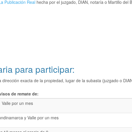
a Publicación Real
hecha por el juzgado, DIAN, notaría o Martillo del 
ria para participar:
a dirección exacta de la propiedad, lugar de la subasta (juzgado o 
visos de remate de:
Valle por un mes
undinamarca y Valle por un mes