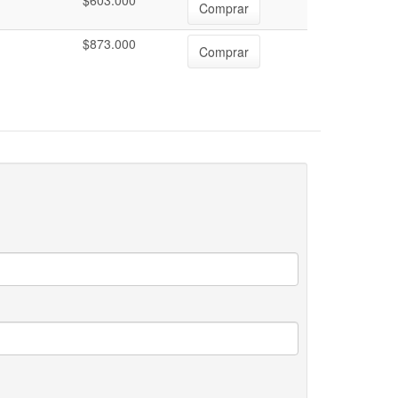
$603.000
Comprar
$873.000
Comprar