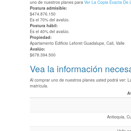
uno de nuestros planes para
Ver La Copia Exacta De L
Postura admisible:
$474.876.150
Es el 70% del avalúo.
Postura hábil:
Es el 40% del avalúo.
Propiedad:
Apartamento Edificio Leforet Guadalupe, Cali, Valle
Avalúo:
$678.394.500
Vea la información necesa
Al comprar uno de nuestros planes usted podrá ver: L
matrícula.
A
Antioquia, C