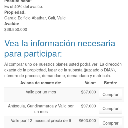
Postura hábil:
Es el 40% del avalúo.
Propiedad:
Garaje Edificio Abathar, Cali, Valle
Avalúo:
$38.850.000
Vea la información necesaria
para participar:
Al comprar uno de nuestros planes usted podrá ver: La dirección
exacta de la propiedad, lugar de la subasta (juzgado o DIAN),
número de proceso, demandante, demandado y matrícula.
Avisos de remate de:
Valor:
Botón:
Valle por un mes
$67.000
Comprar
Antioquia, Cundinamarca y Valle por
$97.000
Comprar
un mes
Valle por 12 meses al precio de 9
$603.000
Comprar