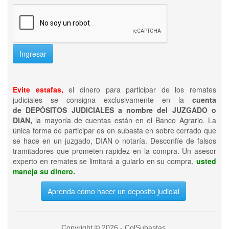
Ingresar
Evite estafas,
el dinero para participar de los remates
judiciales se consigna exclusivamente en la
cuenta
de DEPÓSITOS JUDICIALES a nombre del JUZGADO o
DIAN,
la mayoría de cuentas están en el Banco Agrario. La
única forma de participar es en subasta en sobre cerrado que
se hace en un juzgado, DIAN o notaría. Desconfíe de falsos
tramitadores que prometen rapidez en la compra. Un asesor
experto en remates se limitará a guiarlo en su compra,
usted
maneja su dinero.
Aprenda cómo hacer un deposito judicial
Copyright © 2026 - ColSubastas