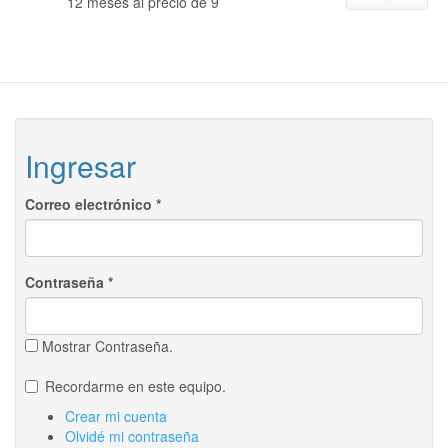
12 meses al precio de 9
Ingresar
Correo electrónico
*
Contraseña
*
Mostrar Contraseña.
Recordarme en este equipo.
Crear mi cuenta
Olvidé mi contraseña