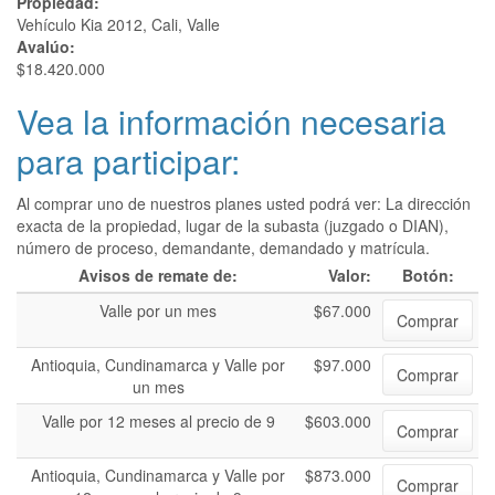
Propiedad:
Vehículo Kia 2012, Cali, Valle
Avalúo:
$18.420.000
Vea la información necesaria
para participar:
Al comprar uno de nuestros planes usted podrá ver: La dirección
exacta de la propiedad, lugar de la subasta (juzgado o DIAN),
número de proceso, demandante, demandado y matrícula.
Avisos de remate de:
Valor:
Botón:
Valle por un mes
$67.000
Comprar
Antioquia, Cundinamarca y Valle por
$97.000
Comprar
un mes
Valle por 12 meses al precio de 9
$603.000
Comprar
Antioquia, Cundinamarca y Valle por
$873.000
Comprar