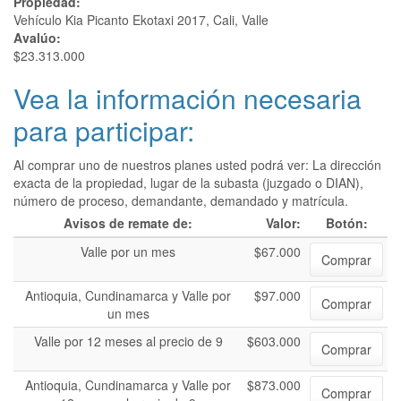
Propiedad:
Vehículo Kia Picanto Ekotaxi 2017, Cali, Valle
Avalúo:
$23.313.000
Vea la información necesaria
para participar:
Al comprar uno de nuestros planes usted podrá ver: La dirección
exacta de la propiedad, lugar de la subasta (juzgado o DIAN),
número de proceso, demandante, demandado y matrícula.
Avisos de remate de:
Valor:
Botón:
Valle por un mes
$67.000
Comprar
Antioquia, Cundinamarca y Valle por
$97.000
Comprar
un mes
Valle por 12 meses al precio de 9
$603.000
Comprar
Antioquia, Cundinamarca y Valle por
$873.000
Comprar