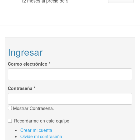
12 meses al precio de 9
Ingresar
Correo electrónico
*
Contraseña
*
Mostrar Contraseña.
Recordarme en este equipo.
Crear mi cuenta
Olvidé mi contraseña