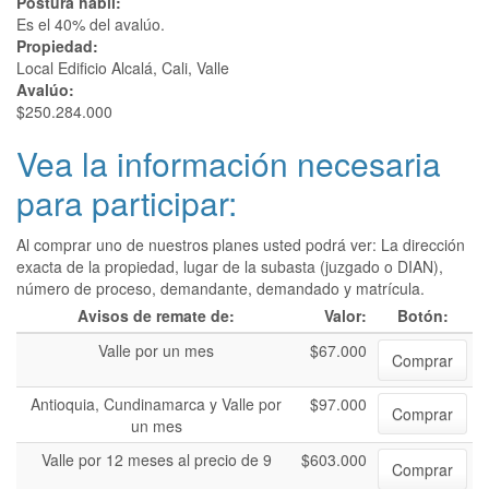
Postura hábil:
Es el 40% del avalúo.
Propiedad:
Local Edificio Alcalá, Cali, Valle
Avalúo:
$250.284.000
Vea la información necesaria
para participar:
Al comprar uno de nuestros planes usted podrá ver: La dirección
exacta de la propiedad, lugar de la subasta (juzgado o DIAN),
número de proceso, demandante, demandado y matrícula.
Avisos de remate de:
Valor:
Botón:
Valle por un mes
$67.000
Comprar
Antioquia, Cundinamarca y Valle por
$97.000
Comprar
un mes
Valle por 12 meses al precio de 9
$603.000
Comprar