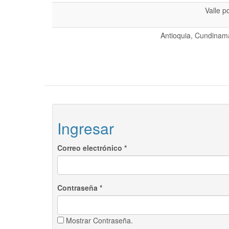
Valle p
Antioquia, Cundinama
Ingresar
Correo electrónico
*
Contraseña
*
Mostrar Contraseña.