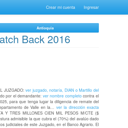
Crear mi cuenta
Ingresar
Antioquia
Hatch Back 2016
EL JUZGADO:
ver juzgado, notaría, DIAN o Martillo del
do por el demandante:
ver nombre completo
contra el
025, para que tenga lugar la diligencia de remate del
 departamento de Valle en la…
ver la dirección exacta
NTA Y TRES MILLONES CIEN MIL PESOS M/CTE ($
stura admisible la que cubra el (70%) del avalúo dado
os judiciales de este Juzgado, en el Banco Agrario. El