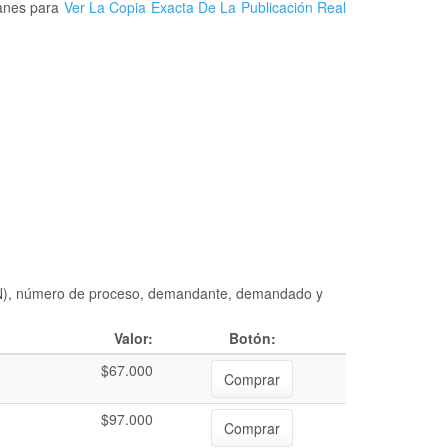
lanes para
Ver La Copia Exacta De La Publicación Real
DIAN), número de proceso, demandante, demandado y
Valor:
Botón:
$67.000
Comprar
$97.000
Comprar