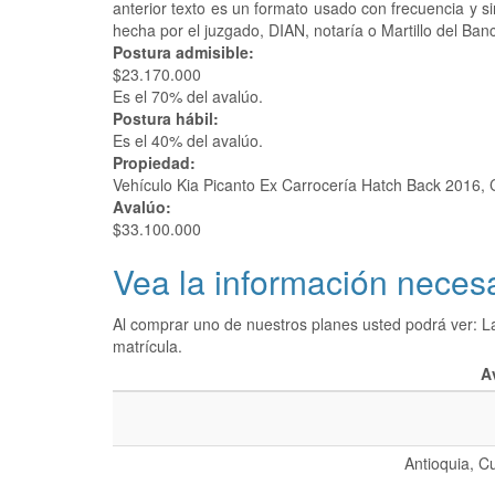
anterior texto es un formato usado con frecuencia y 
hecha por el juzgado, DIAN, notaría o Martillo del Ban
Postura admisible:
$23.170.000
Es el 70% del avalúo.
Postura hábil:
Es el 40% del avalúo.
Propiedad:
Vehículo Kia Picanto Ex Carrocería Hatch Back 2016, Ca
Avalúo:
$33.100.000
Vea la información necesa
Al comprar uno de nuestros planes usted podrá ver: L
matrícula.
A
Antioquia, C