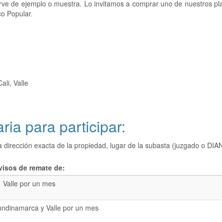
sirve de ejemplo o muestra. Lo invitamos a comprar uno de nuestros p
co Popular.
li, Valle
ria para participar:
a dirección exacta de la propiedad, lugar de la subasta (juzgado o 
visos de remate de:
Valle por un mes
undinamarca y Valle por un mes