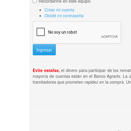
Recordarme en este equipo.
Crear mi cuenta
Olvidé mi contraseña
Ingresar
Evite estafas,
el dinero para participar de los rema
mayoría de cuentas están en el Banco Agrario. La ú
tramitadores que prometen rapidez en la compra. Un