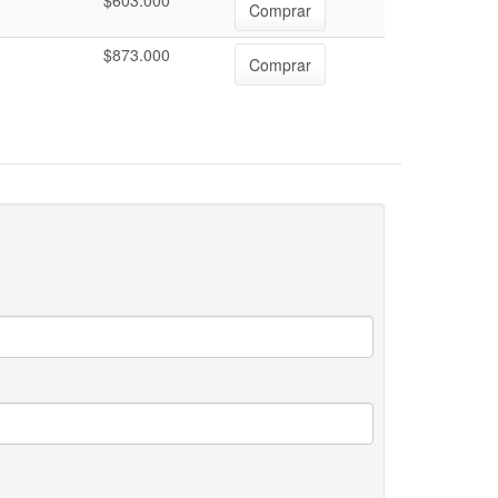
$603.000
Comprar
$873.000
Comprar