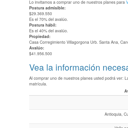
Lo invitamos a comprar uno de nuestros planes para
V
Postura admisible:
$29.369.550
Es el 70% del avalúo.
Postura hábil:
Es el 40% del avalúo.
Propiedad:
Casa Corregimiento Villagorgona Urb. Santa Ana, Cand
Avalúo:
$41.956.500
Vea la información necesa
Al comprar uno de nuestros planes usted podrá ver: L
matrícula.
A
Antioquia, C