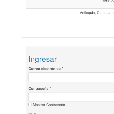
Valle p
Antioquia, Cundinama
Ingresar
Correo electrónico
*
Contraseña
*
Mostrar Contraseña.