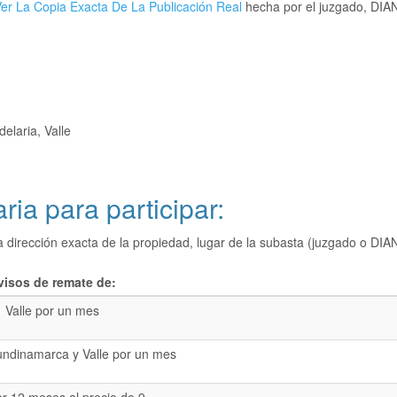
er La Copia Exacta De La Publicación Real
hecha por el juzgado, DIAN,
elaria, Valle
ria para participar:
a dirección exacta de la propiedad, lugar de la subasta (juzgado o 
visos de remate de:
Valle por un mes
undinamarca y Valle por un mes