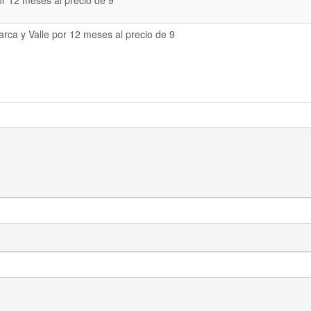
or 12 meses al precio de 9
rca y Valle por 12 meses al precio de 9