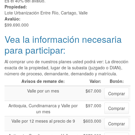
Es el 40% del avalúo.
Propiedad:
Lote Urbanización Entre Río, Cartago, Valle
Avalúo:
$99.690.000
Vea la información necesaria
para participar:
Al comprar uno de nuestros planes usted podrá ver: La dirección
exacta de la propiedad, lugar de la subasta (juzgado o DIAN),
número de proceso, demandante, demandado y matrícula.
Avisos de remate de:
Valor:
Botón:
Valle por un mes
$67.000
Comprar
Antioquia, Cundinamarca y Valle por
$97.000
Comprar
un mes
Valle por 12 meses al precio de 9
$603.000
Comprar