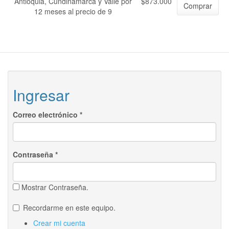
Antioquia, Cundinamarca y Valle por
$873.000
Comprar
12 meses al precio de 9
Ingresar
Correo electrónico
*
Contraseña
*
Mostrar Contraseña.
Recordarme en este equipo.
Crear mi cuenta