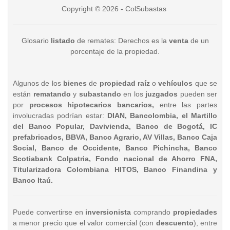
Copyright © 2026 - ColSubastas
Glosario
listado
de remates: Derechos es la
venta
de un
porcentaje de la propiedad.
Algunos de los
bienes
de
propiedad raíz
o
vehículos
que se
están
rematando
y
subastando
en los
juzgados
pueden ser
por
procesos hipotecarios bancarios,
entre las partes
involucradas podrían estar:
DIAN, Bancolombia, el Martillo
del Banco Popular, Davivienda, Banco de Bogotá, IC
prefabricados, BBVA, Banco Agrario, AV Villas, Banco Caja
Social, Banco de Occidente, Banco Pichincha, Banco
Scotiabank Colpatria, Fondo nacional de Ahorro FNA,
Titularizadora Colombiana HITOS, Banco Finandina y
Banco Itaú.
Puede convertirse en
inversionista
comprando
propiedades
a menor precio que el valor comercial (con
descuento
), entre