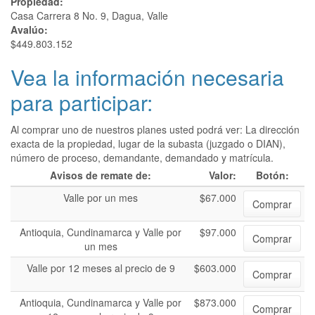
Propiedad:
Casa Carrera 8 No. 9, Dagua, Valle
Avalúo:
$449.803.152
Vea la información necesaria
para participar:
Al comprar uno de nuestros planes usted podrá ver: La dirección
exacta de la propiedad, lugar de la subasta (juzgado o DIAN),
número de proceso, demandante, demandado y matrícula.
Avisos de remate de:
Valor:
Botón:
Valle por un mes
$67.000
Comprar
Antioquia, Cundinamarca y Valle por
$97.000
Comprar
un mes
Valle por 12 meses al precio de 9
$603.000
Comprar
Antioquia, Cundinamarca y Valle por
$873.000
Comprar