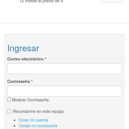
12 meses al precio de 9
Ingresar
Correo electrónico
*
Contraseña
*
Mostrar Contraseña.
Recordarme en este equipo.
Crear mi cuenta
Olvidé mi contraseña