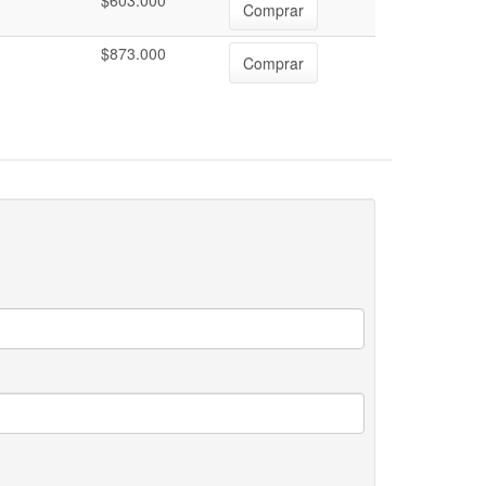
$603.000
Comprar
$873.000
Comprar