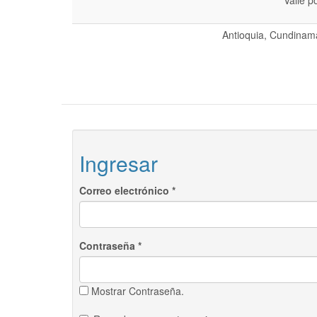
Valle p
Antioquia, Cundinama
Ingresar
Correo electrónico
*
Contraseña
*
Mostrar Contraseña.