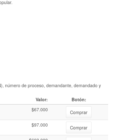
opular.
DIAN), número de proceso, demandante, demandado y
Valor:
Botón:
$67.000
Comprar
$97.000
Comprar