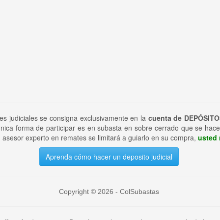
tes judiciales se consigna exclusivamente en la
cuenta de DEPÓSITO
nica forma de participar es en subasta en sobre cerrado que se hace
 asesor experto en remates se limitará a guiarlo en su compra,
usted 
Aprenda cómo hacer un deposito judicial
Copyright © 2026 - ColSubastas