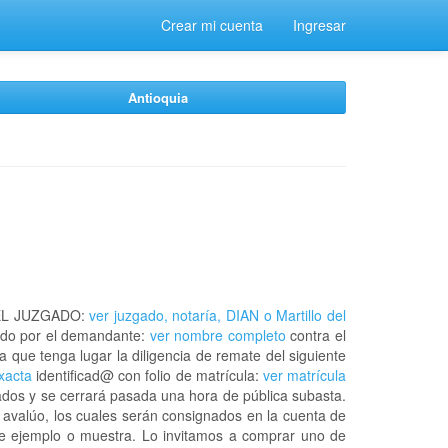
Crear mi cuenta
Ingresar
Antioquia
EL JUZGADO:
ver juzgado, notaría, DIAN o Martillo del
do por el demandante:
ver nombre completo
contra el
a que tenga lugar la diligencia de remate del siguiente
exacta
identificad@ con folio de matrícula:
ver matrícula
ados y se cerrará pasada una hora de pública subasta.
 avalúo, los cuales serán consignados en la cuenta de
 de ejemplo o muestra. Lo invitamos a comprar uno de