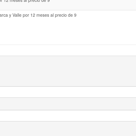
or 12 meses al precio de 9
rca y Valle por 12 meses al precio de 9