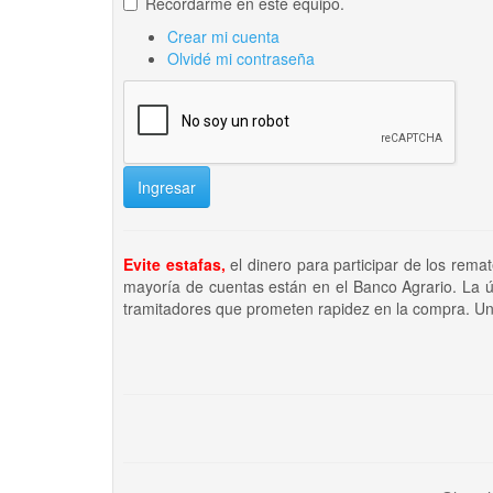
Recordarme en este equipo.
Crear mi cuenta
Olvidé mi contraseña
Ingresar
Evite estafas,
el dinero para participar de los rema
mayoría de cuentas están en el Banco Agrario. La ú
tramitadores que prometen rapidez en la compra. Un