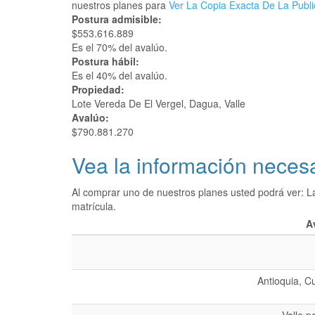
nuestros planes para
Ver La Copia Exacta De La Publi
Postura admisible:
$553.616.889
Es el 70% del avalúo.
Postura hábil:
Es el 40% del avalúo.
Propiedad:
Lote Vereda De El Vergel, Dagua, Valle
Avalúo:
$790.881.270
Vea la información necesa
Al comprar uno de nuestros planes usted podrá ver: L
matrícula.
A
Antioquia, C