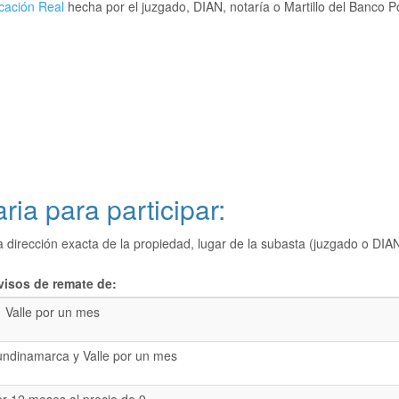
cación Real
hecha por el juzgado, DIAN, notaría o Martillo del Banco P
ria para participar:
a dirección exacta de la propiedad, lugar de la subasta (juzgado o 
visos de remate de:
Valle por un mes
undinamarca y Valle por un mes