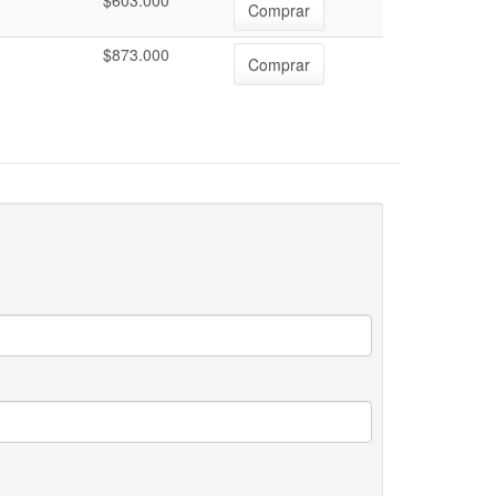
$603.000
Comprar
$873.000
Comprar