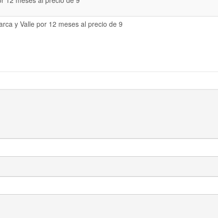
or 12 meses al precio de 9
rca y Valle por 12 meses al precio de 9