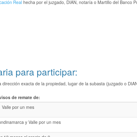
cación Real
hecha por el juzgado, DIAN, notaría o Martillo del Banco P
ria para participar:
a dirección exacta de la propiedad, lugar de la subasta (juzgado o 
visos de remate de:
Valle por un mes
undinamarca y Valle por un mes