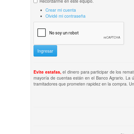
Recordarme en este equipo.
Crear mi cuenta
Olvidé mi contraseña
Ingresar
Evite estafas,
el dinero para participar de los rema
mayoría de cuentas están en el Banco Agrario. La ú
tramitadores que prometen rapidez en la compra. Un