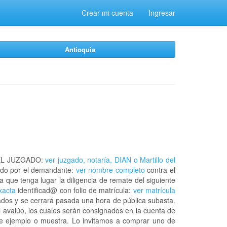
Crear mi cuenta
Ingresar
Antioquia
EL JUZGADO:
ver juzgado, notaría, DIAN o Martillo del
do por el demandante:
ver nombre completo
contra el
a que tenga lugar la diligencia de remate del siguiente
xacta
identificad@ con folio de matrícula:
ver matrícula
ados y se cerrará pasada una hora de pública subasta.
l avalúo, los cuales serán consignados en la cuenta de
 de ejemplo o muestra. Lo invitamos a comprar uno de