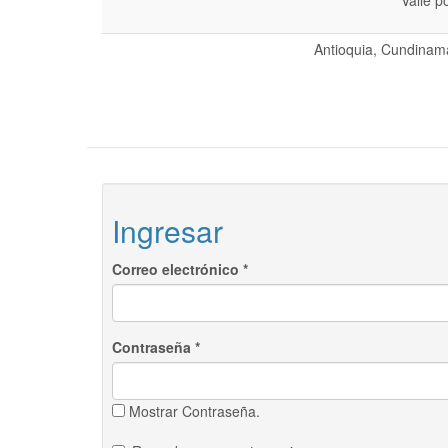
Valle p
Antioquia, Cundinama
Ingresar
Correo electrónico
*
Contraseña
*
Mostrar Contraseña.