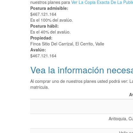
nuestros planes para
Ver La Copia Exacta De La Publi
Postura admisible:
$467.121.164
Es el 100% del avalúo.
Postura hábil:
Es el 40% del avalúo.
Propiedad:
Finca Sitio Del Carrizal, El Cerrito, Valle
Avalúo:
$467.121.164
Vea la información necesa
Al comprar uno de nuestros planes usted podrá ver: L
matrícula.
A
Antioquia, C