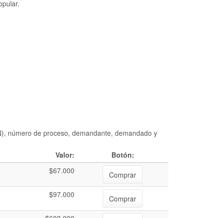
opular.
DIAN), número de proceso, demandante, demandado y
Valor:
Botón:
$67.000
Comprar
$97.000
Comprar